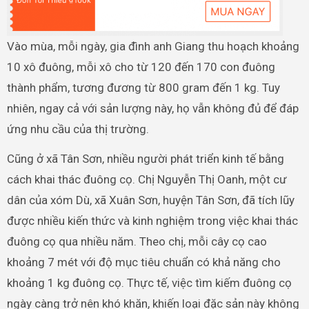
Vào mùa, mỗi ngày, gia đình anh Giang thu hoạch khoảng
10 xô đuông, mỗi xô cho từ 120 đến 170 con đuông
thành phẩm, tương đương từ 800 gram đến 1 kg. Tuy
nhiên, ngay cả với sản lượng này, họ vẫn không đủ để đáp
ứng nhu cầu của thị trường.
Cũng ở xã Tân Sơn, nhiều người phát triển kinh tế bằng
cách khai thác đuông cọ. Chị Nguyễn Thị Oanh, một cư
dân của xóm Dù, xã Xuân Sơn, huyện Tân Sơn, đã tích lũy
được nhiều kiến thức và kinh nghiệm trong việc khai thác
đuông cọ qua nhiều năm. Theo chị, mỗi cây cọ cao
khoảng 7 mét với độ mục tiêu chuẩn có khả năng cho
khoảng 1 kg đuông cọ. Thực tế, việc tìm kiếm đuông cọ
ngày càng trở nên khó khăn, khiến loại đặc sản này không