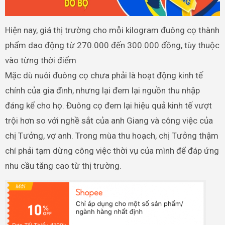
Hiện nay, giá thị trường cho mỗi kilogram đuông cọ thành
phẩm dao động từ 270.000 đến 300.000 đồng, tùy thuộc
vào từng thời điểm
Mặc dù nuôi đuông cọ chưa phải là hoạt động kinh tế
chính của gia đình, nhưng lại đem lại nguồn thu nhập
đáng kể cho họ. Đuông cọ đem lại hiệu quả kinh tế vượt
trội hơn so với nghề sắt của anh Giang và công việc của
chị Tưởng, vợ anh. Trong mùa thu hoạch, chị Tưởng thậm
chí phải tạm dừng công việc thời vụ của mình để đáp ứng
nhu cầu tăng cao từ thị trường.