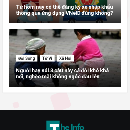
Từ hôm nay có thể đăng ký xe nhập khẩu
thông qua ứng dụng VNeID đúng không?
Đời Sống
Tử Vi
Xã Hội
Người hay nói 3 câu này cả đời khó khá
nổi, nghèo mãi không ngóc đầu lên