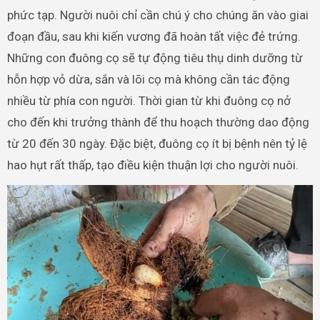
phức tạp. Người nuôi chỉ cần chú ý cho chúng ăn vào giai
đoạn đầu, sau khi kiến vương đã hoàn tất việc đẻ trứng.
Những con đuông cọ sẽ tự động tiêu thụ dinh dưỡng từ
hỗn hợp vỏ dừa, sắn và lõi cọ mà không cần tác động
nhiều từ phía con người. Thời gian từ khi đuông cọ nở
cho đến khi trưởng thành để thu hoạch thường dao động
từ 20 đến 30 ngày. Đặc biệt, đuông cọ ít bị bệnh nên tỷ lệ
hao hụt rất thấp, tạo điều kiện thuận lợi cho người nuôi.