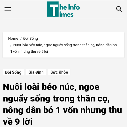
Skip
to
content
Home
Đời Sống
Nuôi loài béo núc, ngoe nguẩy sống trong thân cọ, nông dân bỏ
1 vốn nhưng thu về 9 lời
Đời Sống
Gia Đình
Sức Khỏe
Nuôi loài béo núc, ngoe
nguẩy sống trong thân cọ,
nông dân bỏ 1 vốn nhưng thu
về 9 lời