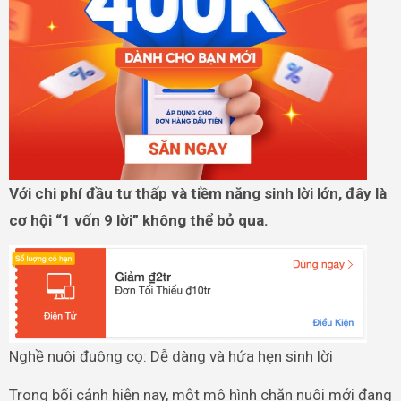
Với chi phí đầu tư thấp và tiềm năng sinh lời lớn, đây là
cơ hội “1 vốn 9 lời” không thể bỏ qua.
Nghề nuôi đuông cọ: Dễ dàng và hứa hẹn sinh lời
Trong bối cảnh hiện nay, một mô hình chăn nuôi mới đang