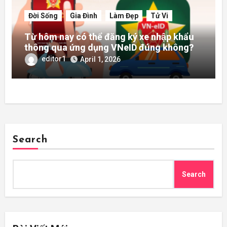
Đời Sống
Gia Đình
Làm Đẹp
Tử Vi
Từ hôm nay có thể đăng ký xe nhập khẩu
thông qua ứng dụng VNeID đúng không?
editor1
April 1, 2026
Search
Search