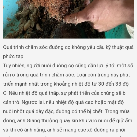
Quá trình chăm sóc đuông cọ không yêu cầu kỹ thuật quá
phức tạp
Tuy nhiên, người nuôi đuông cọ cũng cần lưu ý tới một số
rủi ro trong quá trình chăm sóc. Loại côn trùng này phát
triển mạnh nhất trong khoảng nhiệt độ từ 30 đến 33 độ
C. Nếu nhiệt độ quá thấp, sự phát triển của chúng sẽ bị
cản trở. Ngược lại, nếu nhiệt độ quá cao hoặc mật độ
nuôi nhốt quá dày đặc, đuông có thể bị chết. Trong mùa
đông, anh Giang thường quây kín khu vực nuôi để giữ ấm
và khi có ánh nắng, anh sẽ mang các xô đuông ra phơi.