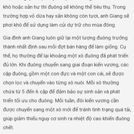
khô hoặc sắn hư thì đuông sẽ không thể tiêu thụ. Trong
trường hợp vỏ dừa hay sắn không còn tươi, anh Giang sẽ
phơi khô để sử dụng làm củi dự trữ cho mùa đông.
Gia đình anh Giang luôn giữ lại một lượng đuông trưởng
thành nhất định sau mỗi đợt bán hàng để làm giống. Cụ
thể, họ thường để lại khoảng một xô đuông đã phát triển
đủ lớn. Khi đuông chuyển sang giai đoạn kiến vương, các
cặp đuông, gồm một con đực và một con cái, sẽ được
chọn lọc và chuyển vào từng xô nuôi. Mỗi xô thường
chứa từ 5 đến 6 cặp để đảm bảo sự sinh sản và phát
triển tối ưu cho đuông. Mỗi tuần, đôi kiến vương cần
được chuyển sang một xô mới để tránh tình trạng quá tải,
giúp giảm thiểu nguy cơ sinh ra nhiệt độ cao khiến đuông
chết.