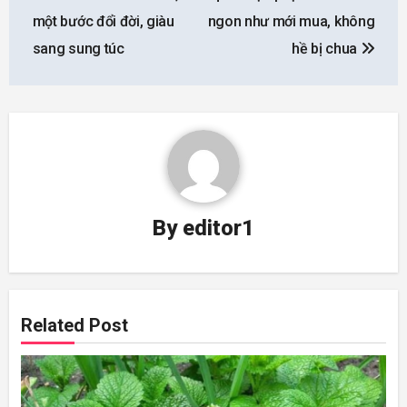
một bước đổi đời, giàu
ngon như mới mua, không
sang sung túc
hề bị chua
By
editor1
Related Post