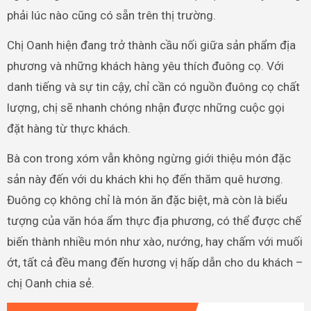
phải lúc nào cũng có sẵn trên thị trường.
Chị Oanh hiện đang trở thành cầu nối giữa sản phẩm địa
phương và những khách hàng yêu thích đuông cọ. Với
danh tiếng và sự tin cậy, chỉ cần có nguồn đuông cọ chất
lượng, chị sẽ nhanh chóng nhận được những cuộc gọi
đặt hàng từ thực khách.
Bà con trong xóm vẫn không ngừng giới thiệu món đặc
sản này đến với du khách khi họ đến thăm quê hương.
Đuông cọ không chỉ là món ăn đặc biệt, mà còn là biểu
tượng của văn hóa ẩm thực địa phương, có thể được chế
biến thành nhiều món như xào, nướng, hay chấm với muối
ớt, tất cả đều mang đến hương vị hấp dẫn cho du khách –
chị Oanh chia sẻ.