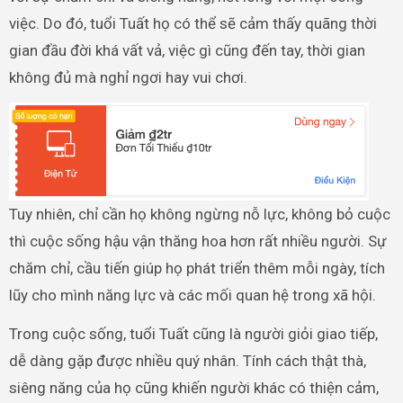
việc. Do đó, tuổi Tuất họ có thể sẽ cảm thấy quãng thời
gian đầu đời khá vất vả, việc gì cũng đến tay, thời gian
không đủ mà nghỉ ngơi hay vui chơi.
Tuy nhiên, chỉ cần họ không ngừng nỗ lực, không bỏ cuộc
thì cuộc sống hậu vận thăng hoa hơn rất nhiều người. Sự
chăm chỉ, cầu tiến giúp họ phát triển thêm mỗi ngày, tích
lũy cho mình năng lực và các mối quan hệ trong xã hội.
Trong cuộc sống, tuổi Tuất cũng là người giỏi giao tiếp,
dễ dàng gặp được nhiều quý nhân. Tính cách thật thà,
siêng năng của họ cũng khiến người khác có thiện cảm,