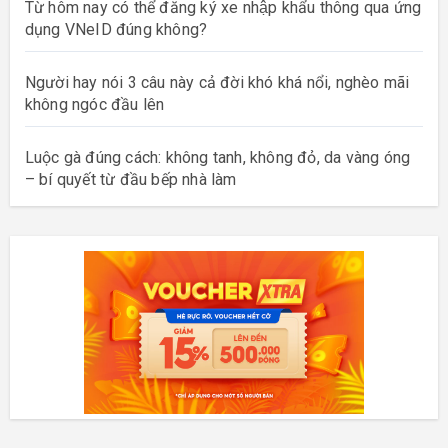
Từ hôm nay có thể đăng ký xe nhập khẩu thông qua ứng
dụng VNeID đúng không?
Người hay nói 3 câu này cả đời khó khá nổi, nghèo mãi
không ngóc đầu lên
Luộc gà đúng cách: không tanh, không đỏ, da vàng óng
– bí quyết từ đầu bếp nhà làm