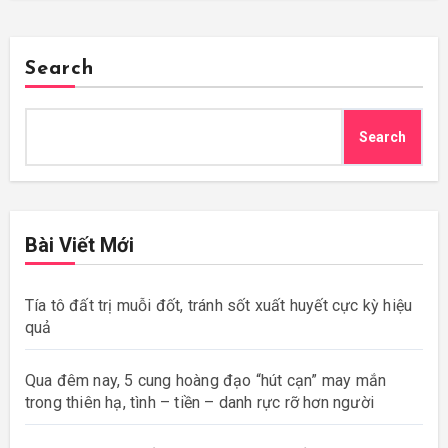
Search
Search
Bài Viết Mới
Tía tô đất trị muỗi đốt, tránh sốt xuất huyết cực kỳ hiệu
quả
Qua đêm nay, 5 cung hoàng đạo “hút cạn” may mắn
trong thiên hạ, tình – tiền – danh rực rỡ hơn người