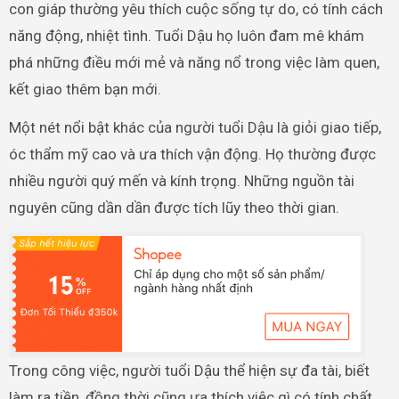
con giáp thường yêu thích cuộc sống tự do, có tính cách
năng động, nhiệt tình. Tuổi Dậu họ luôn đam mê khám
phá những điều mới mẻ và năng nổ trong việc làm quen,
kết giao thêm bạn mới.
Một nét nổi bật khác của người tuổi Dậu là giỏi giao tiếp,
óc thẩm mỹ cao và ưa thích vận động. Họ thường được
nhiều người quý mến và kính trọng. Những nguồn tài
nguyên cũng dần dần được tích lũy theo thời gian.
Trong công việc, người tuổi Dậu thể hiện sự đa tài, biết
làm ra tiền, đồng thời cũng ưa thích việc gì có tính chất