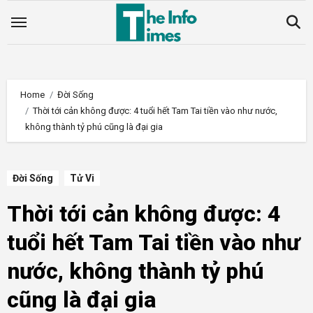
Skip
to
content
Home
Đời Sống
Thời tới cản không được: 4 tuổi hết Tam Tai tiền vào như nước,
không thành tỷ phú cũng là đại gia
Đời Sống
Tử Vi
Thời tới cản không được: 4
tuổi hết Tam Tai tiền vào như
nước, không thành tỷ phú
cũng là đại gia