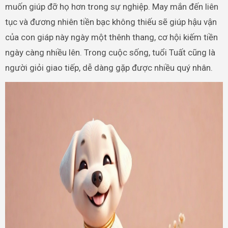
muốn giúp đỡ họ hơn trong sự nghiệp. May mắn đến liên
tục và đương nhiên tiền bạc không thiếu sẽ giúp hậu vận
của con giáp này ngày một thênh thang, cơ hội kiếm tiền
ngày càng nhiều lên. Trong cuộc sống, tuổi Tuất cũng là
người giỏi giao tiếp, dễ dàng gặp được nhiều quý nhân.