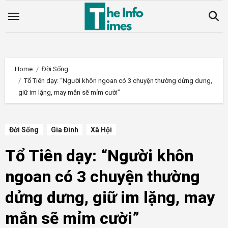
Skip
to
content
Home
Đời Sống
Tổ Tiên dạy: “Người khôn ngoan có 3 chuyện thường dửng dưng,
giữ im lặng, may mắn sẽ mỉm cười”
Đời Sống
Gia Đình
Xã Hội
Tổ Tiên dạy: “Người khôn
ngoan có 3 chuyện thường
dửng dưng, giữ im lặng, may
mắn sẽ mỉm cười”