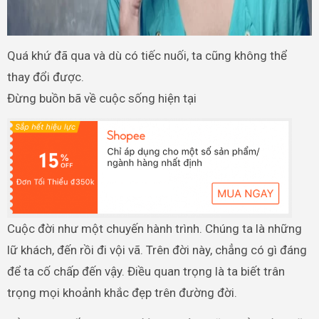
Quá khứ đã qua và dù có tiếc nuối, ta cũng không thể
thay đổi được.
Đừng buồn bã về cuộc sống hiện tại
Cuộc đời như một chuyến hành trình. Chúng ta là những
lữ khách, đến rồi đi vội vã. Trên đời này, chẳng có gì đáng
để ta cố chấp đến vậy. Điều quan trọng là ta biết trân
trọng mọi khoảnh khắc đẹp trên đường đời.