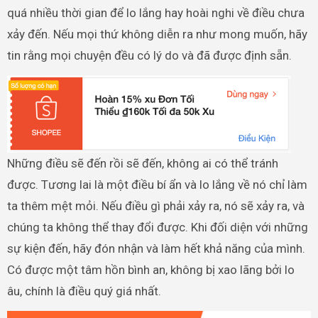
quá nhiều thời gian để lo lắng hay hoài nghi về điều chưa
xảy đến. Nếu mọi thứ không diễn ra như mong muốn, hãy
tin rằng mọi chuyện đều có lý do và đã được định sẵn.
Những điều sẽ đến rồi sẽ đến, không ai có thể tránh
được. Tương lai là một điều bí ẩn và lo lắng về nó chỉ làm
ta thêm mệt mỏi. Nếu điều gì phải xảy ra, nó sẽ xảy ra, và
chúng ta không thể thay đổi được. Khi đối diện với những
sự kiện đến, hãy đón nhận và làm hết khả năng của mình.
Có được một tâm hồn bình an, không bị xao lãng bởi lo
âu, chính là điều quý giá nhất.