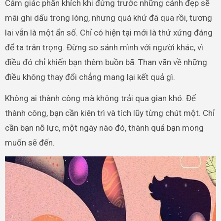
Cảm giác phấn khích khi đứng trước những cảnh đẹp sẽ
mãi ghi dấu trong lòng, nhưng quá khứ đã qua rồi, tương
lai vẫn là một ẩn số. Chỉ có hiện tại mới là thứ xứng đáng
để ta trân trọng. Đừng so sánh mình với người khác, vì
điều đó chỉ khiến bạn thêm buồn bã. Than vãn về những
điều không thay đổi chẳng mang lại kết quả gì.
Không ai thành công mà không trải qua gian khó. Để
thành công, bạn cần kiên trì và tích lũy từng chút một. Chỉ
cần bạn nỗ lực, một ngày nào đó, thành quả bạn mong
muốn sẽ đến.