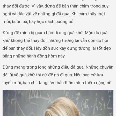
thay đổi được. Vì vậy, đừng để bản thân chìm trong suy
nghĩ và dằn vặt về những gì đã qua. Khi cảm thấy mệt
mỏi, buồn bã, hãy học cách buông bỏ.
Đừng để mình bị giam hãm trong quá khứ. Mặc dù quá
khứ không thể thay đổi, nhưng tương lai vẫn còn cơ hội
để bạn thay đổi. Hãy dồn sức xây dựng tương lai tốt đẹp
bằng những hành động hôm nay.
Đừng mang trong lòng những điều đã qua. Những chuyện
đã lùi về quá khứ thì cứ để nó đi qua. Nếu bạn cứ lưu
luyến mãi, bạn chỉ đang làm bản thân mình thêm nặng nề.