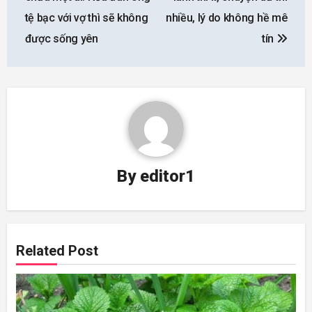
tệ bạc với vợ thì sẽ không
nhiều, lý do không hề mê
được sống yên
tín
By
editor1
Related Post