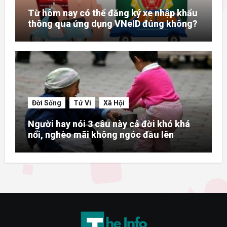
Từ hôm nay có thể đăng ký xe nhập khẩu
thông qua ứng dụng VNeID đúng không?
Đời Sống
Tử Vi
Xã Hội
Người hay nói 3 câu này cả đời khó khá
nổi, nghèo mãi không ngóc đầu lên