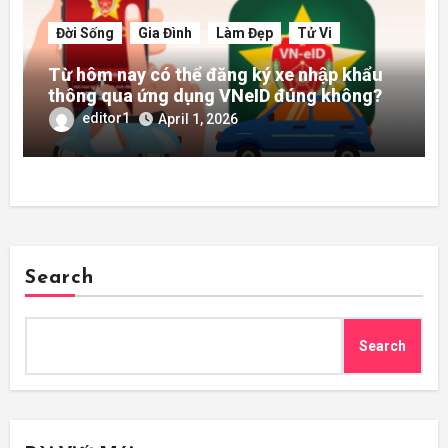
Đời Sống
Gia Đình
Làm Đẹp
Tử Vi
Từ hôm nay có thể đăng ký xe nhập khẩu
thông qua ứng dụng VNeID đúng không?
editor1
April 1, 2026
Search
Search