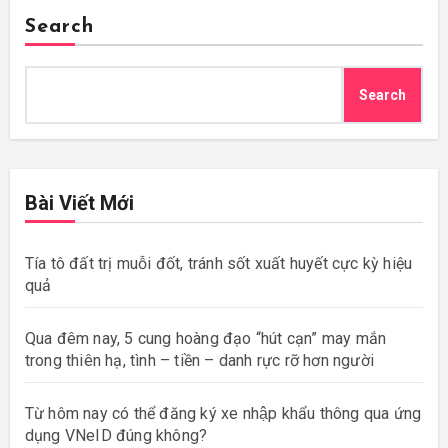
Search
Search
Bài Viết Mới
Tía tô đất trị muỗi đốt, tránh sốt xuất huyết cực kỳ hiệu
quả
Qua đêm nay, 5 cung hoàng đạo “hút cạn” may mắn
trong thiên hạ, tình – tiền – danh rực rỡ hơn người
Từ hôm nay có thể đăng ký xe nhập khẩu thông qua ứng
dụng VNeID đúng không?