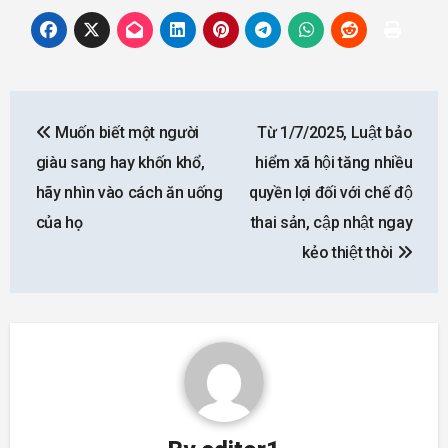
Post
Muốn biết một người
Từ 1/7/2025, Luật bảo
navigation
giàu sang hay khốn khổ,
hiểm xã hội tăng nhiều
hãy nhìn vào cách ăn uống
quyền lợi đối với chế độ
của họ
thai sản, cập nhật ngay
kẻo thiệt thòi