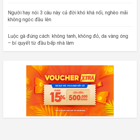
Người hay nói 3 câu này cả đời khó khá nổi, nghèo mãi
không ngóc đầu lên
Luộc gà đúng cách: không tanh, không đỏ, da vàng óng
– bí quyết từ đầu bếp nhà làm