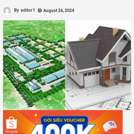
By
editor1
August 26, 2024