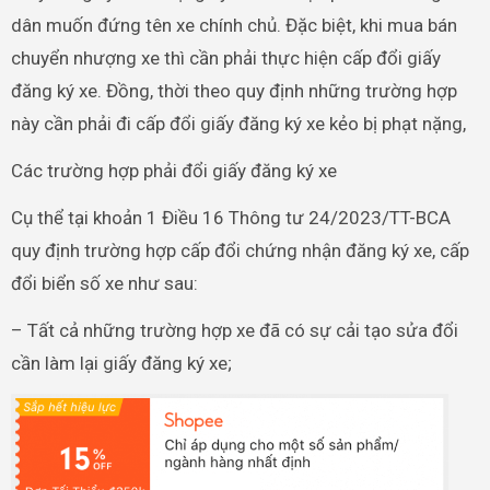
dân muốn đứng tên xe chính chủ. Đặc biệt, khi mua bán
chuyển nhượng xe thì cần phải thực hiện cấp đổi giấy
đăng ký xe. Đồng, thời theo quy định những trường hợp
này cần phải đi cấp đổi giấy đăng ký xe kẻo bị phạt nặng,
Các trường hợp phải đổi giấy đăng ký xe
Cụ thể tại khoản 1 Điều 16 Thông tư 24/2023/TT-BCA
quy định trường hợp cấp đổi chứng nhận đăng ký xe, cấp
đổi biển số xe như sau:
– Tất cả những trường hợp xe đã có sự cải tạo sửa đổi
cần làm lại giấy đăng ký xe;