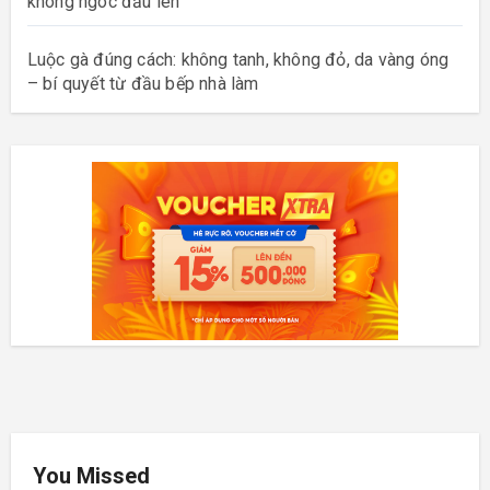
không ngóc đầu lên
Luộc gà đúng cách: không tanh, không đỏ, da vàng óng
– bí quyết từ đầu bếp nhà làm
You Missed