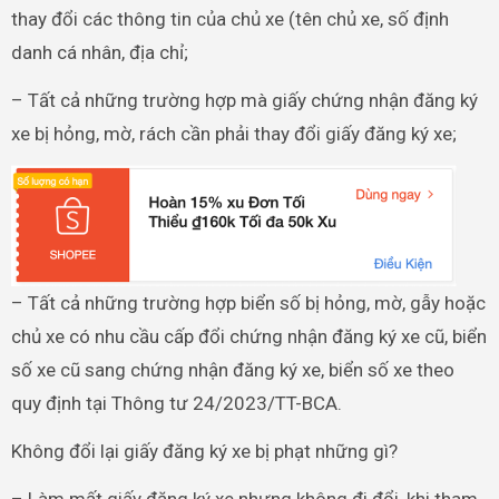
thay đổi các thông tin của chủ xe (tên chủ xe, số định
danh cá nhân, địa chỉ;
– Tất cả những trường hợp mà giấy chứng nhận đăng ký
xe bị hỏng, mờ, rách cần phải thay đổi giấy đăng ký xe;
– Tất cả những trường hợp biển số bị hỏng, mờ, gẫy hoặc
chủ xe có nhu cầu cấp đổi chứng nhận đăng ký xe cũ, biển
số xe cũ sang chứng nhận đăng ký xe, biển số xe theo
quy định tại Thông tư 24/2023/TT-BCA.
Không đổi lại giấy đăng ký xe bị phạt những gì?
– Làm mất giấy đăng ký xe nhưng không đi đổi, khi tham