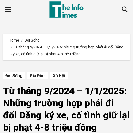
Skip
to
content
Home
Đời Sống
Từ tháng 9/2024 – 1/1/2025: Những trường hợp phải đi đổi Đăng
ký xe, cố tình giữ lại bị phạt 4-8 triệu đồng
Đời Sống
Gia Đình
Xã Hội
Từ tháng 9/2024 – 1/1/2025:
Những trường hợp phải đi
đổi Đăng ký xe, cố tình giữ lại
bị phạt 4-8 triệu đồng