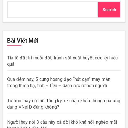
Search
Bài Viết Mới
Tía tô đất trị muỗi đốt, tránh sốt xuất huyết cực kỳ hiệu
quả
Qua đêm nay, 5 cung hoàng đạo “hút cạn” may mắn
trong thiên hạ, tình – tiền – danh rực rỡ hơn người
Từ hôm nay có thể đăng ký xe nhập khẩu thông qua ứng
dụng VNeID đúng không?
Người hay nói 3 câu này cả đời khó khá nổi, nghèo mãi