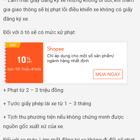
gia giao thông sẽ bị phạt lỗi điều khiển xe không có giấy
đăng ký xe.
Đối với ô tô sẽ có mức xử phạt:
+ Phạt từ 2 – 3 triệu đồng
+ Tước giấy phép lái xe từ 1 – 3 tháng
+ Tịch thu phương tiện nếu không chứng minh được
nguồn gốc xuất xứ của xe.
Đối với xe máy: Làm mất đăng ký xe không đi đổi sẽ phạt