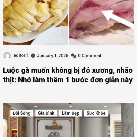
editor1
January 1, 2025
0
Comment
Luộc gà muốn không bị đỏ xương, nhão
thịt: Nhớ làm thêm 1 bước đơn giản này
Đời Sống
Gia Đình
Làm Đẹp
Sức Khỏe