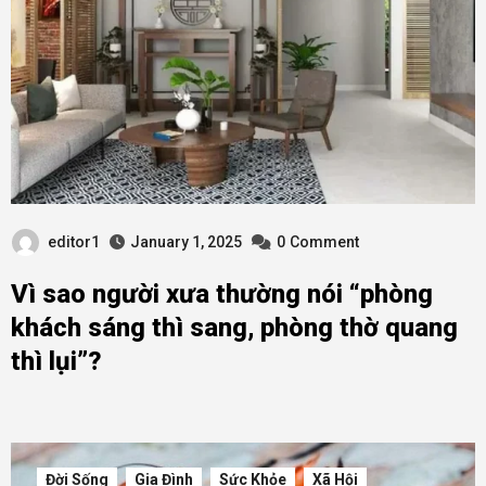
editor1
January 1, 2025
0
Comment
Vì sao người xưa thường nói “phòng
khách sáng thì sang, phòng thờ quang
thì lụi”?
Đời Sống
Gia Đình
Sức Khỏe
Xã Hội