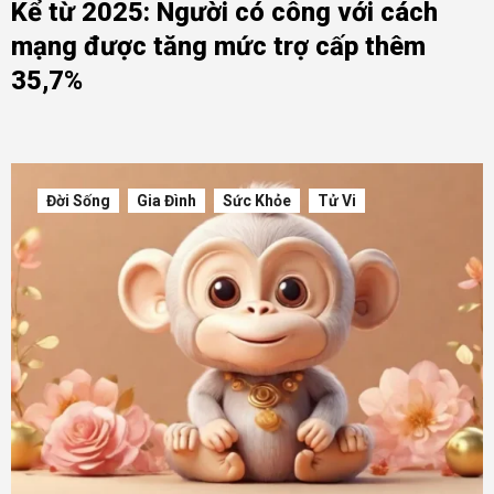
Kể từ 2025: Người có công với cách
mạng được tăng mức trợ cấp thêm
35,7%
Đời Sống
Gia Đình
Sức Khỏe
Tử Vi