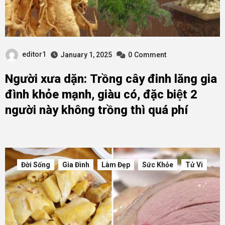
editor1
January 1, 2025
0
Comment
Người xưa dặn: Trồng cây đinh lăng gia
đình khỏe mạnh, giàu có, đặc biệt 2
người này không trồng thì quá phí
Đời Sống
Gia Đình
Làm Đẹp
Sức Khỏe
Tử Vi