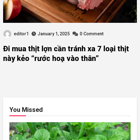
editor1
January 1, 2025
0
Comment
Đi mua thịt lợn cần tránh xa 7 loại thịt
này kẻo “rước hoạ vào thân”
You Missed