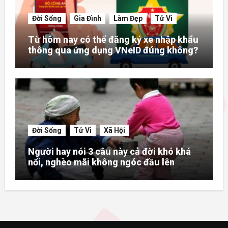
Đời Sống
Gia Đình
Làm Đẹp
Tử Vi
Từ hôm nay có thể đăng ký xe nhập khẩu
thông qua ứng dụng VNeID đúng không?
Đời Sống
Tử Vi
Xã Hội
Người hay nói 3 câu này cả đời khó khá
nổi, nghèo mãi không ngóc đầu lên