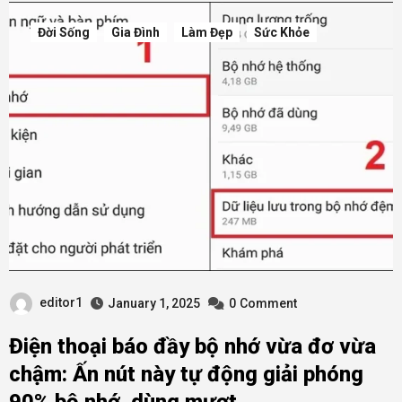
Đời Sống
Gia Đình
Làm Đẹp
Sức Khỏe
editor1
January 1, 2025
0
Comment
Điện thoại báo đầy bộ nhớ vừa đơ vừa
chậm: Ấn nút này tự động giải phóng
90% bộ nhớ, dùng mượt