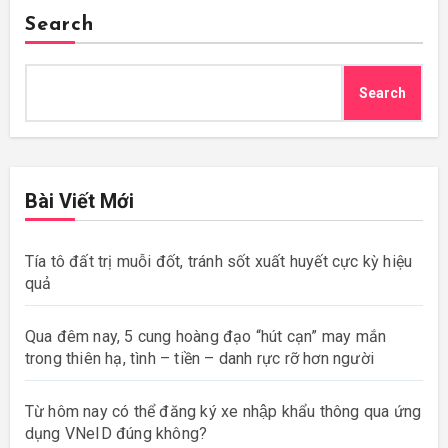
Search
Search
Bài Viết Mới
Tía tô đất trị muỗi đốt, tránh sốt xuất huyết cực kỳ hiệu
quả
Qua đêm nay, 5 cung hoàng đạo “hút cạn” may mắn
trong thiên hạ, tình – tiền – danh rực rỡ hơn người
Từ hôm nay có thể đăng ký xe nhập khẩu thông qua ứng
dụng VNeID đúng không?