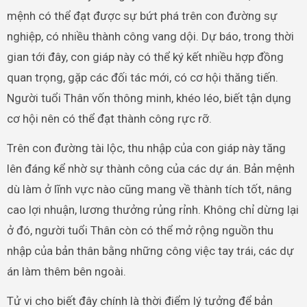
mệnh có thể đạt được sự bứt phá trên con đường sự
nghiệp, có nhiều thành công vang dội. Dự báo, trong thời
gian tới đây, con giáp này có thể ký kết nhiều hợp đồng
quan trọng, gặp các đối tác mới, có cơ hội thăng tiến.
Người tuổi Thân vốn thông minh, khéo léo, biết tận dụng
cơ hội nên có thể đạt thành công rực rỡ.
Trên con đường tài lộc, thu nhập của con giáp này tăng
lên đáng kể nhờ sự thành công của các dự án. Bản mệnh
dù làm ở lĩnh vực nào cũng mang về thành tích tốt, nâng
cao lợi nhuận, lương thưởng rủng rỉnh. Không chỉ dừng lại
ở đó, người tuổi Thân còn có thể mở rộng nguồn thu
nhập của bản thân bằng những công việc tay trái, các dự
án làm thêm bên ngoài.
Tử vi cho biết đây chính là thời điểm lý tưởng để bản