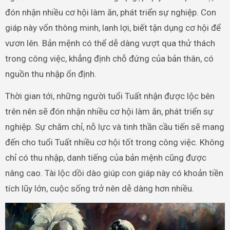
đón nhận nhiều cơ hội làm ăn, phát triển sự nghiệp. Con
giáp này vốn thông minh, lanh lợi, biết tận dụng cơ hội để
vươn lên. Bản mệnh có thể dễ dàng vượt qua thử thách
trong công việc, khẳng định chỗ đứng của bản thân, có
nguồn thu nhập ổn định.
Thời gian tới, những người tuổi Tuất nhận được lộc bên
trên nên sẽ đón nhận nhiều cơ hội làm ăn, phát triển sự
nghiệp. Sự chăm chỉ, nỗ lực và tinh thần cầu tiến sẽ mang
đến cho tuổi Tuất nhiều cơ hội tốt trong công việc. Không
chỉ có thu nhập, danh tiếng của bản mệnh cũng được
nâng cao. Tài lộc dồi dào giúp con giáp này có khoản tiền
tích lũy lớn, cuộc sống trở nên dễ dàng hơn nhiều.