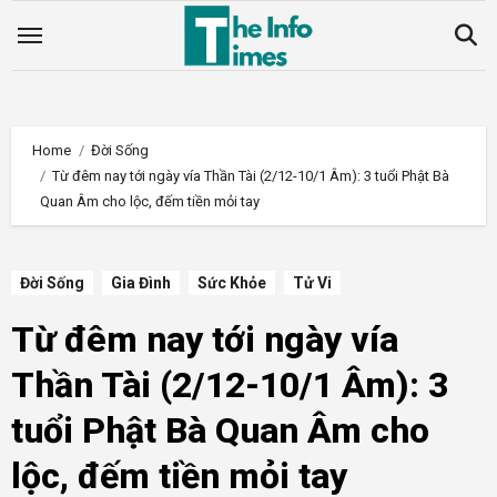
Skip
to
content
Home
Đời Sống
Từ đêm nay tới ngày vía Thần Tài (2/12-10/1 Âm): 3 tuổi Phật Bà
Quan Âm cho lộc, đếm tiền mỏi tay
Đời Sống
Gia Đình
Sức Khỏe
Tử Vi
Từ đêm nay tới ngày vía
Thần Tài (2/12-10/1 Âm): 3
tuổi Phật Bà Quan Âm cho
lộc, đếm tiền mỏi tay