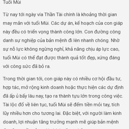
Tuổi Mùi
Từ nay tới ngày vía Thần Tài chính là khoảng thời gian
may mắn với tuổi Mùi. Các dự án, kế hoạch của con giáp
này đều có triển vọng thành công lớn. Con đường công
danh sự nghiệp của bản mệnh đi lên nhanh chóng. Nhờ
sự nỗ lực không ngừng nghỉ, khả năng chịu áp lực cao,
tuổi Mùi có thể đạt được thành quả tốt đẹp, xứng đáng
với công sức đã bỏ ra.
Trong thời gian tới, con giáp này có nhiều cơ hội đầu tư,
hợp tác, mở rộng kinh doanh hoặc thực hiện các dự định
đã ấp ủ bấy lâu nay, tạo ra thành tựu lớn trong công việc.
Tài lộc đổ về liên tục, tuổi Mùi sẽ đếm tiền mỏi tay, tích
lũy nhiều hơn cho tương lai. Đặc biệt, với người làm kinh
doanh, lợi nhuận tăng trưởng mạnh mẽ giúp bản mệnh