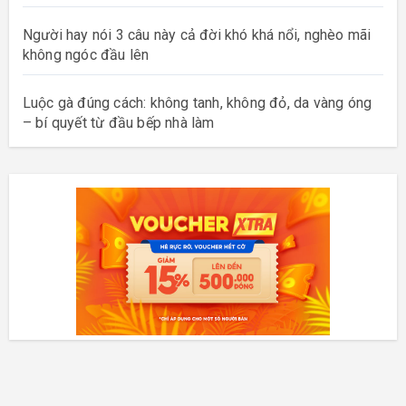
Người hay nói 3 câu này cả đời khó khá nổi, nghèo mãi
không ngóc đầu lên
Luộc gà đúng cách: không tanh, không đỏ, da vàng óng
– bí quyết từ đầu bếp nhà làm