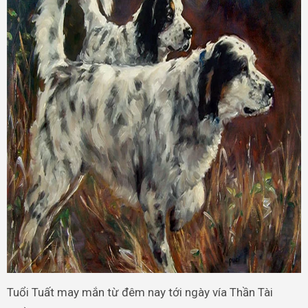
Tuổi Tuất may mắn từ đêm nay tới ngày vía Thần Tài