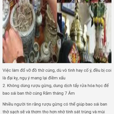
Việc làm đổ vỡ đồ thờ cúng, dù vô tình hay cố ý, đều bị coi
là đại kỵ, ngụ ý mang lại điềm xấu
2. Không dùng rượu gừng, dung dịch tẩy rửa hóa học để
bao sái ban thờ cúng Rằm tháng 7 Âm
Nhiều người tin rằng rượu gừng có thể giúp bao sái ban
thờ sạch sẽ và thơm tho hơn nhờ tính sát trùng và mùi