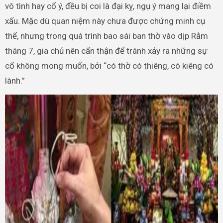
vô tình hay cố ý, đều bị coi là đại kỵ, ngụ ý mang lại điềm
xấu. Mặc dù quan niệm này chưa được chứng minh cụ
thể, nhưng trong quá trình bao sái ban thờ vào dịp Rằm
tháng 7, gia chủ nên cẩn thận để tránh xảy ra những sự
cố không mong muốn, bởi “có thờ có thiêng, có kiêng có
lành.”