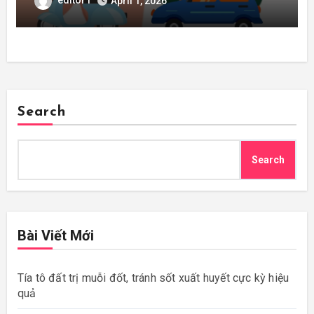
April 1, 2026
Search
Search
Bài Viết Mới
Tía tô đất trị muỗi đốt, tránh sốt xuất huyết cực kỳ hiệu
quả