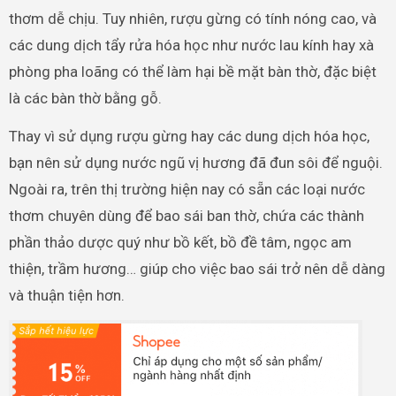
thơm dễ chịu. Tuy nhiên, rượu gừng có tính nóng cao, và
các dung dịch tẩy rửa hóa học như nước lau kính hay xà
phòng pha loãng có thể làm hại bề mặt bàn thờ, đặc biệt
là các bàn thờ bằng gỗ.
Thay vì sử dụng rượu gừng hay các dung dịch hóa học,
bạn nên sử dụng nước ngũ vị hương đã đun sôi để nguội.
Ngoài ra, trên thị trường hiện nay có sẵn các loại nước
thơm chuyên dùng để bao sái ban thờ, chứa các thành
phần thảo dược quý như bồ kết, bồ đề tâm, ngọc am
thiện, trầm hương… giúp cho việc bao sái trở nên dễ dàng
và thuận tiện hơn.