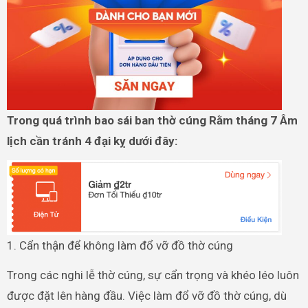
Trong quá trình bao sái ban thờ cúng Rằm tháng 7 Âm
lịch cần tránh 4 đại kỵ dưới đây:
1. Cẩn thận để không làm đổ vỡ đồ thờ cúng
Trong các nghi lễ thờ cúng, sự cẩn trọng và khéo léo luôn
được đặt lên hàng đầu. Việc làm đổ vỡ đồ thờ cúng, dù