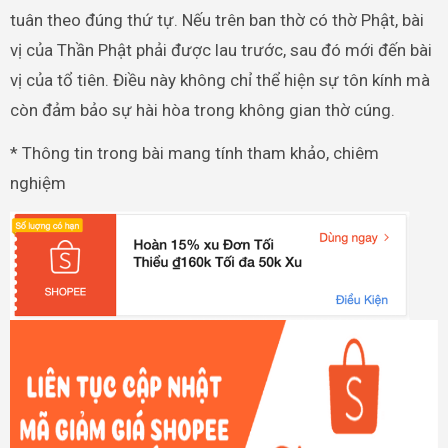
tuân theo đúng thứ tự. Nếu trên ban thờ có thờ Phật, bài
vị của Thần Phật phải được lau trước, sau đó mới đến bài
vị của tổ tiên. Điều này không chỉ thể hiện sự tôn kính mà
còn đảm bảo sự hài hòa trong không gian thờ cúng.
* Thông tin trong bài mang tính tham khảo, chiêm
nghiệm