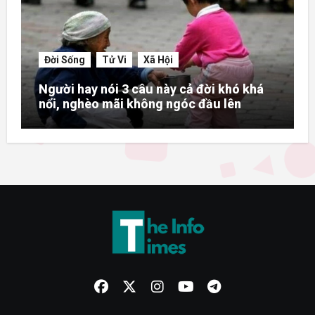
Đời Sống
Tử Vi
Xã Hội
Người hay nói 3 câu này cả đời khó khá
nổi, nghèo mãi không ngóc đầu lên