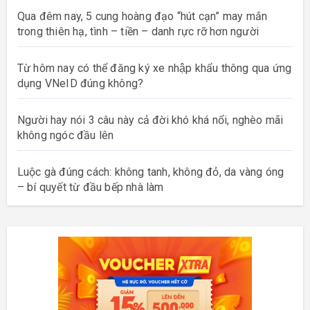
Qua đêm nay, 5 cung hoàng đạo “hút cạn” may mắn
trong thiên hạ, tình – tiền – danh rực rỡ hơn người
Từ hôm nay có thể đăng ký xe nhập khẩu thông qua ứng
dụng VNeID đúng không?
Người hay nói 3 câu này cả đời khó khá nổi, nghèo mãi
không ngóc đầu lên
Luộc gà đúng cách: không tanh, không đỏ, da vàng óng
– bí quyết từ đầu bếp nhà làm