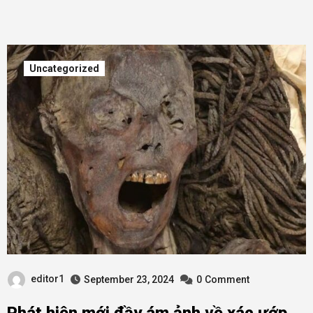
Uncategorized
editor1
September 23, 2024
0
Comment
Phát hiện mới đầy ám ảnh về xác ướp