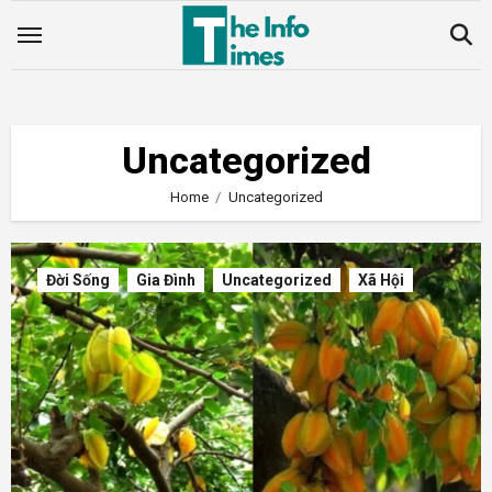
Skip
to
content
Uncategorized
Home
Uncategorized
Đời Sống
Gia Đình
Uncategorized
Xã Hội