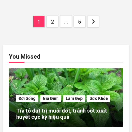
Posts
1
2
…
5
navigation
You Missed
Đời Sống
Gia Đình
Làm Đẹp
Sức Khỏe
Tía tô đất trị muỗi đốt, tránh sốt xuất
huyết cực kỳ hiệu quả