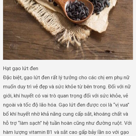
Hạt gạo lứt đen
Đặc biệt, gạo lứt đen rất lý tưởng cho các chị em phụ nữ
muốn duy trì vẻ đẹp và sức khỏe từ bên trong. Đối với nữ
giới, khí huyết có vai trò quan trọng đối với sức khỏe, vẻ
ngoài và tốc độ lão hóa. Gạo lứt đen được coi là “vị vua”
bổ khí huyết nhờ khả năng cung cấp sắt, khoáng chất và
hỗ trợ “làm sạch” hệ tuần hoàn cũng như đường ruột. Với
hàm lượng vitamin B1 và sắt cao gấp bảy lần so với gạo