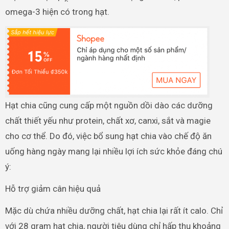
omega-3 hiện có trong hạt.
Hạt chia cũng cung cấp một nguồn dồi dào các dưỡng
chất thiết yếu như protein, chất xơ, canxi, sắt và magie
cho cơ thể. Do đó, việc bổ sung hạt chia vào chế độ ăn
uống hàng ngày mang lại nhiều lợi ích sức khỏe đáng chú
ý:
Hỗ trợ giảm cân hiệu quả
Mặc dù chứa nhiều dưỡng chất, hạt chia lại rất ít calo. Chỉ
với 28 gram hạt chia, người tiêu dùng chỉ hấp thụ khoảng