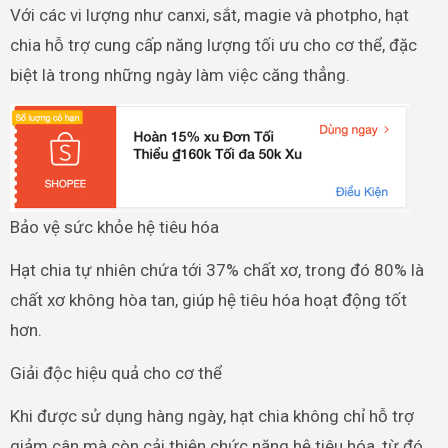
Với các vi lượng như canxi, sắt, magie và photpho, hạt
chia hỗ trợ cung cấp năng lượng tối ưu cho cơ thể, đặc
biệt là trong những ngày làm việc căng thẳng.
Bảo vệ sức khỏe hệ tiêu hóa
Hạt chia tự nhiên chứa tới 37% chất xơ, trong đó 80% là
chất xơ không hòa tan, giúp hệ tiêu hóa hoạt động tốt
hơn.
Giải độc hiệu quả cho cơ thể
Khi được sử dụng hàng ngày, hạt chia không chỉ hỗ trợ
giảm cân mà còn cải thiện chức năng hệ tiêu hóa, từ đó