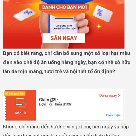
Bạn có biết rằng, chỉ cần bổ sung một số loại hạt màu
đen vào chế độ ăn uống hàng ngày, bạn có thể sở hữu
làn da mịn màng, tươi trẻ và nội tiết tố ổn định?
Không chỉ mang đến hương vị ngọt bùi, béo ngậy và hấp
dẫn, các loại hạt còn là nguồn cung cấp dinh dưỡng