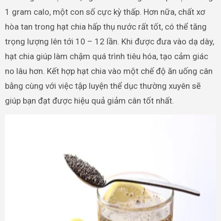
1 gram calo, một con số cực kỳ thấp. Hơn nữa, chất xơ
hòa tan trong hạt chia hấp thụ nước rất tốt, có thể tăng
trọng lượng lên tới 10 – 12 lần. Khi được đưa vào dạ dày,
hạt chia giúp làm chậm quá trình tiêu hóa, tạo cảm giác
no lâu hơn. Kết hợp hạt chia vào một chế độ ăn uống cân
bằng cùng với việc tập luyện thể dục thường xuyên sẽ
giúp bạn đạt được hiệu quả giảm cân tốt nhất.