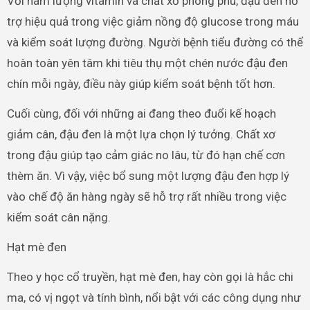
Với hàm lượng vitamin và chất xơ phong phú, đậu đen hỗ
trợ hiệu quả trong việc giảm nồng độ glucose trong máu
và kiểm soát lượng đường. Người bệnh tiểu đường có thể
hoàn toàn yên tâm khi tiêu thụ một chén nước đậu đen
chín mỗi ngày, điều này giúp kiểm soát bệnh tốt hơn.
Cuối cùng, đối với những ai đang theo đuổi kế hoạch
giảm cân, đậu đen là một lựa chọn lý tưởng. Chất xơ
trong đậu giúp tạo cảm giác no lâu, từ đó hạn chế cơn
thèm ăn. Vì vậy, việc bổ sung một lượng đậu đen hợp lý
vào chế độ ăn hàng ngày sẽ hỗ trợ rất nhiều trong việc
kiểm soát cân nặng.
Hạt mè đen
Theo y học cổ truyền, hạt mè đen, hay còn gọi là hắc chi
ma, có vị ngọt và tính bình, nổi bật với các công dụng như