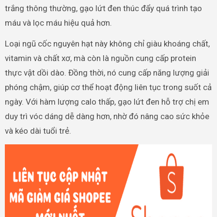
trắng thông thường, gạo lứt đen thúc đẩy quá trình tạo
máu và lọc máu hiệu quả hơn.
Loại ngũ cốc nguyên hạt này không chỉ giàu khoáng chất,
vitamin và chất xơ, mà còn là nguồn cung cấp protein
thực vật dồi dào. Đồng thời, nó cung cấp năng lượng giải
phóng chậm, giúp cơ thể hoạt động liên tục trong suốt cả
ngày. Với hàm lượng calo thấp, gạo lứt đen hỗ trợ chị em
duy trì vóc dáng dễ dàng hơn, nhờ đó nâng cao sức khỏe
và kéo dài tuổi trẻ.