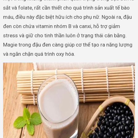
sắt và folate, rất cần thiết cho quá trình sản xuất tế bào
máu, điều này đặc biệt hữu ích cho phụ nữ. Ngoài ra, đậu
đen còn chứa vitamin nhóm B và canxi, hỗ trợ giảm
stress và giữ cho tinh thần luôn ở trạng thái cân bằng.
Magie trong đậu đen càng giúp cơ thể tạo ra năng lượng
và ngăn chặn quá trình oxy hóa.