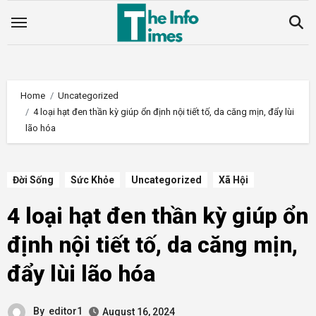
Skip
to
content
Home
Uncategorized
4 loại hạt đen thần kỳ giúp ổn định nội tiết tố, da căng mịn, đẩy lùi
lão hóa
Đời Sống
Sức Khỏe
Uncategorized
Xã Hội
4 loại hạt đen thần kỳ giúp ổn
định nội tiết tố, da căng mịn,
đẩy lùi lão hóa
By
editor1
August 16, 2024