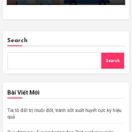
Search
Search
Bài Viết Mới
Tía tô đất trị muỗi đốt, tránh sốt xuất huyết cực kỳ hiệu
quả