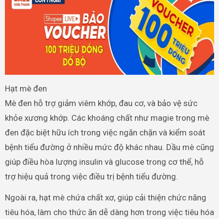
Hạt mè đen
Mè đen hỗ trợ giảm viêm khớp, đau cơ, và bảo vệ sức
khỏe xương khớp. Các khoáng chất như magie trong mè
đen đặc biệt hữu ích trong việc ngăn chặn và kiểm soát
bệnh tiểu đường ở nhiều mức độ khác nhau. Dầu mè cũng
giúp điều hòa lượng insulin và glucose trong cơ thể, hỗ
trợ hiệu quả trong việc điều trị bệnh tiểu đường.
Ngoài ra, hạt mè chứa chất xơ, giúp cải thiện chức năng
tiêu hóa, làm cho thức ăn dễ dàng hơn trong việc tiêu hóa