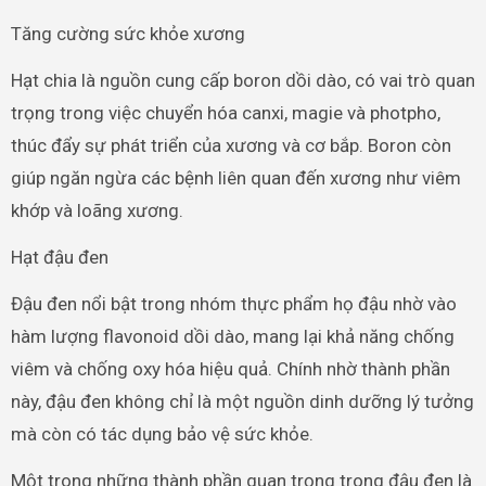
Tăng cường sức khỏe xương
Hạt chia là nguồn cung cấp boron dồi dào, có vai trò quan
trọng trong việc chuyển hóa canxi, magie và photpho,
thúc đẩy sự phát triển của xương và cơ bắp. Boron còn
giúp ngăn ngừa các bệnh liên quan đến xương như viêm
khớp và loãng xương.
Hạt đậu đen
Đậu đen nổi bật trong nhóm thực phẩm họ đậu nhờ vào
hàm lượng flavonoid dồi dào, mang lại khả năng chống
viêm và chống oxy hóa hiệu quả. Chính nhờ thành phần
này, đậu đen không chỉ là một nguồn dinh dưỡng lý tưởng
mà còn có tác dụng bảo vệ sức khỏe.
Một trong những thành phần quan trọng trong đậu đen là