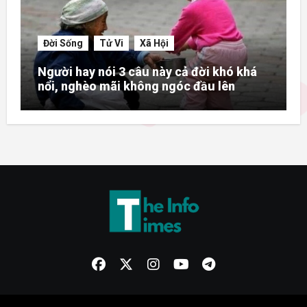
Đời Sống
Tử Vi
Xã Hội
Người hay nói 3 câu này cả đời khó khá
nổi, nghèo mãi không ngóc đầu lên