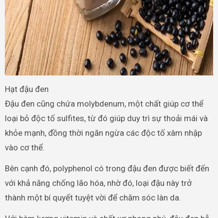
Hạt đậu đen
Đậu đen cũng chứa molybdenum, một chất giúp cơ thể
loại bỏ độc tố sulfites, từ đó giúp duy trì sự thoải mái và
khỏe mạnh, đồng thời ngăn ngừa các độc tố xâm nhập
vào cơ thể.
Bên cạnh đó, polyphenol có trong đậu đen được biết đến
với khả năng chống lão hóa, nhờ đó, loại đậu này trở
thành một bí quyết tuyệt vời để chăm sóc làn da.