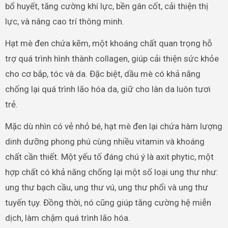
bổ huyết, tăng cường khí lực, bền gân cốt, cải thiện thị
lực, và nâng cao trí thông minh.
Hạt mè đen chứa kẽm, một khoáng chất quan trọng hỗ
trợ quá trình hình thành collagen, giúp cải thiện sức khỏe
cho cơ bắp, tóc và da. Đặc biệt, dầu mè có khả năng
chống lại quá trình lão hóa da, giữ cho làn da luôn tươi
trẻ.
Mặc dù nhìn có vẻ nhỏ bé, hạt mè đen lại chứa hàm lượng
dinh dưỡng phong phú cùng nhiều vitamin và khoáng
chất cần thiết. Một yếu tố đáng chú ý là axit phytic, một
hợp chất có khả năng chống lại một số loại ung thư như:
ung thư bạch cầu, ung thư vú, ung thư phổi và ung thư
tuyến tụy. Đồng thời, nó cũng giúp tăng cường hệ miễn
dịch, làm chậm quá trình lão hóa.