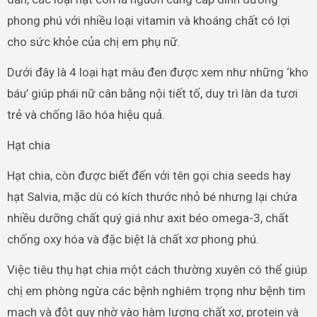
phong phú với nhiều loại vitamin và khoáng chất có lợi
cho sức khỏe của chị em phụ nữ.
Dưới đây là 4 loại hạt màu đen được xem như những ‘kho
báu’ giúp phái nữ cân bằng nội tiết tố, duy trì làn da tươi
trẻ và chống lão hóa hiệu quả.
Hạt chia
Hạt chia, còn được biết đến với tên gọi chia seeds hay
hạt Salvia, mặc dù có kích thước nhỏ bé nhưng lại chứa
nhiều dưỡng chất quý giá như axit béo omega-3, chất
chống oxy hóa và đặc biệt là chất xơ phong phú.
Việc tiêu thụ hạt chia một cách thường xuyên có thể giúp
chị em phòng ngừa các bệnh nghiêm trọng như bệnh tim
mạch và đột quỵ nhờ vào hàm lượng chất xơ, protein và