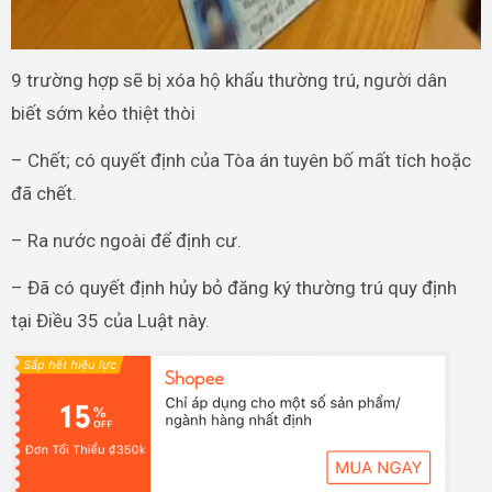
9 trường hợp sẽ bị xóa hộ khẩu thường trú, người dân
biết sớm kẻo thiệt thòi
– Chết; có quyết định của Tòa án tuyên bố mất tích hoặc
đã chết.
– Ra nước ngoài để định cư.
– Đã có quyết định hủy bỏ đăng ký thường trú quy định
tại Điều 35 của Luật này.