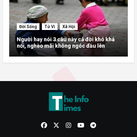
Đời Sống
Tử Vi
Xã Hội
Người hay nói 3 câu này cả đời khó khá
nổi, nghèo mãi không ngóc đầu lên