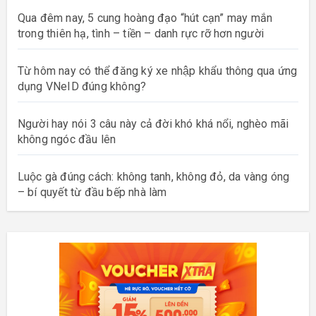
Qua đêm nay, 5 cung hoàng đạo “hút cạn” may mắn
trong thiên hạ, tình – tiền – danh rực rỡ hơn người
Từ hôm nay có thể đăng ký xe nhập khẩu thông qua ứng
dụng VNeID đúng không?
Người hay nói 3 câu này cả đời khó khá nổi, nghèo mãi
không ngóc đầu lên
Luộc gà đúng cách: không tanh, không đỏ, da vàng óng
– bí quyết từ đầu bếp nhà làm