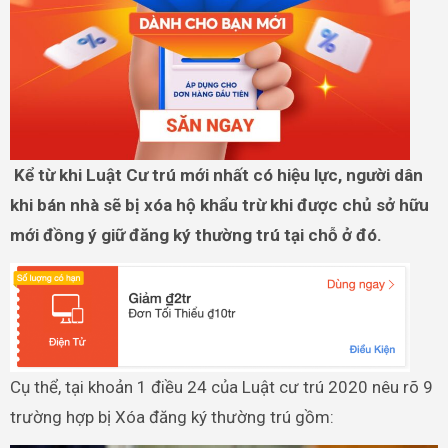
Kể từ khi Luật Cư trú mới nhất có hiệu lực, người dân
khi bán nhà sẽ bị xóa hộ khẩu trừ khi được chủ sở hữu
mới đồng ý giữ đăng ký thường trú tại chỗ ở đó.
Cụ thể, tại khoản 1 điều 24 của Luật cư trú 2020 nêu rõ 9
trường hợp bị Xóa đăng ký thường trú gồm: