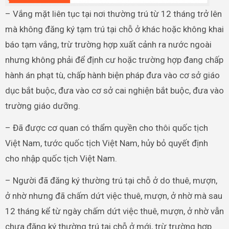
– Vắng mặt liên tục tại nơi thường trú từ 12 tháng trở lên
mà không đăng ký tạm trú tại chỗ ở khác hoặc không khai
báo tạm vắng, trừ trường hợp xuất cảnh ra nước ngoài
nhưng không phải để định cư hoặc trường hợp đang chấp
hành án phạt tù, chấp hành biện pháp đưa vào cơ sở giáo
dục bắt buộc, đưa vào cơ sở cai nghiện bắt buộc, đưa vào
trường giáo dưỡng.
– Đã được cơ quan có thẩm quyền cho thôi quốc tịch
Việt Nam, tước quốc tịch Việt Nam, hủy bỏ quyết định
cho nhập quốc tịch Việt Nam.
– Người đã đăng ký thường trú tại chỗ ở do thuê, mượn,
ở nhờ nhưng đã chấm dứt việc thuê, mượn, ở nhờ mà sau
12 tháng kể từ ngày chấm dứt việc thuê, mượn, ở nhờ vẫn
chưa đăng ký thường trú tại chỗ ở mới, trừ trường hợp