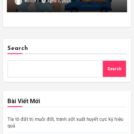
editor1
April 1, 2026
Search
Search
Bài Viết Mới
Tía tô đất trị muỗi đốt, tránh sốt xuất huyết cực kỳ hiệu
quả