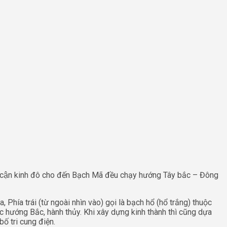
ề cận kinh đô cho đến Bạch Mã đều chạy hướng Tây bắc – Đông
 hỏa, Phía trái (từ ngoài nhìn vào) gọi là bạch hổ (hổ trắng) thuộc
ướng Bắc, hành thủy. Khi xây dựng kinh thành thì cũng dựa
bố tri cung điện.