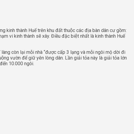
g kinh thành Huế trên khu đất thuộc các địa bàn dân cư gồm:
 kinh thành sẽ xây. Điều đặc biệt nhất là kinh thành Huế
7 làng còn lại mỗi nhà “được cấp 3 lạng và mỗi ngôi mộ dời đi
ườn để giữ yên lòng dân. Lần giải tỏa này là giải tỏa lớn
ó đến 10.000 ngôi.