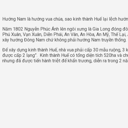
Hướng Nam là hướng vua chúa, sao kinh thành Huế lại lệch h
Năm 1802 Nguyễn Phúc Ánh lên ngôi xưng là Gia Long đóng đô tại
Phú Xuân, Vạn Xuân, Diễn Phái, An Vân, An Hòa, An Mỹ, Thế Lại, An
xây hướng Đông Nam chứ không phải hướng Nam truyền thống.
Để xây dựng kinh thành Huế, nhà vua phải cấp 30 mẫu ruộng
được cấp 2 lạng”. Kinh thành Huế có tổng diện tích 520ha và chu vi 
nhưng đã được tiến hành triệt để khẩn trương, diễn ra trong 2