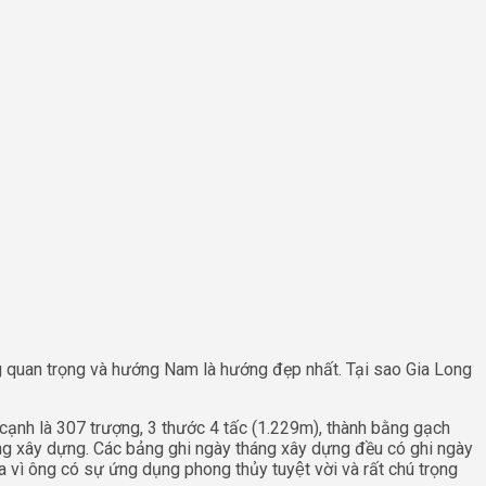
ng quan trọng và hướng Nam là hướng đẹp nhất. Tại sao Gia Long
 cạnh là 307 trượng, 3 thước 4 tấc (1.229m), thành bằng gạch
ông xây dựng. Các bảng ghi ngày tháng xây dựng đều có ghi ngày
 ông có sự ứng dụng phong thủy tuyệt vời và rất chú trọng