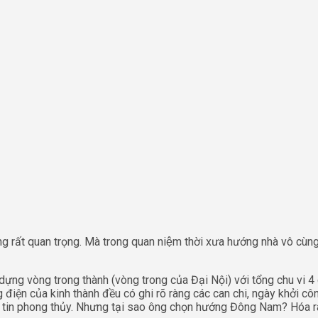
ong rất quan trọng. Mà trong quan niệm thời xưa hướng nhà vô cù
 dựng vòng trong thành (vòng trong của Đại Nội) với tổng chu vi 4
 điện của kinh thành đều có ghi rõ ràng các can chi, ngày khởi c
 tin phong thủy. Nhưng tại sao ông chọn hướng Đông Nam? Hóa ra vì