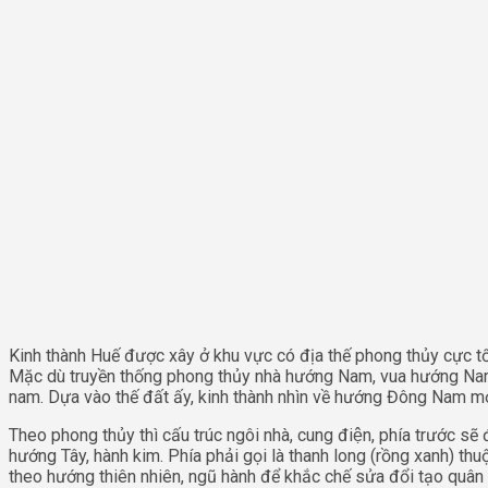
Kinh thành Huế được xây ở khu vực có địa thế phong thủy cực tô
Mặc dù truyền thống phong thủy nhà hướng Nam, vua hướng Nam 
nam. Dựa vào thế đất ấy, kinh thành nhìn về hướng Đông Nam mới
Theo phong thủy thì cấu trúc ngôi nhà, cung điện, phía trước se
hướng Tây, hành kim. Phía phải gọi là thanh long (rồng xanh) thuộ
theo hướng thiên nhiên, ngũ hành để khắc chế sửa đổi tạo q