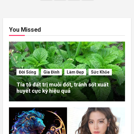
navigation
You Missed
Đời Sống
Gia Đình
Làm Đẹp
Sức Khỏe
Tía tô đất trị muỗi đốt, tránh sốt xuất
huyết cực kỳ hiệu quả