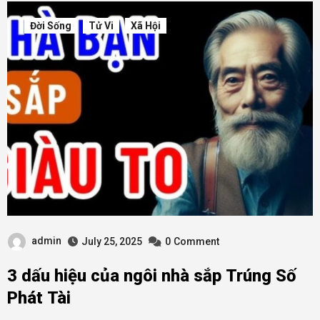
Đời Sống
Tử Vi
Xã Hội
admin
July 25, 2025
0
Comment
3 dấu hiệu của ngôi nhà sắp Trúng Số
Phát Tài