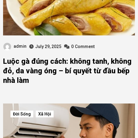
admin
July 29, 2025
0
Comment
Luộc gà đúng cách: không tanh, không
đỏ, da vàng óng – bí quyết từ đầu bếp
nhà làm
Đời Sống
Xã Hội