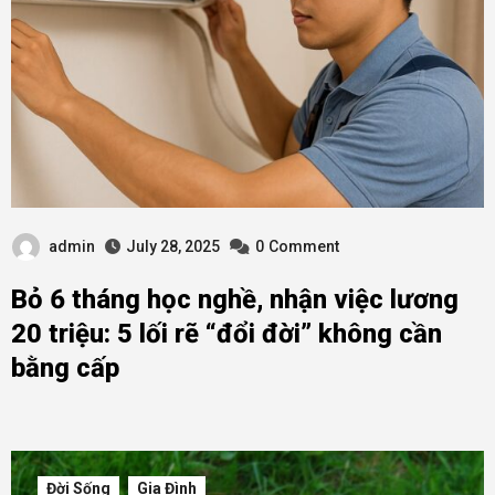
admin
July 28, 2025
0
Comment
Bỏ 6 tháng học nghề, nhận việc lương
20 triệu: 5 lối rẽ “đổi đời” không cần
bằng cấp
Đời Sống
Gia Đình