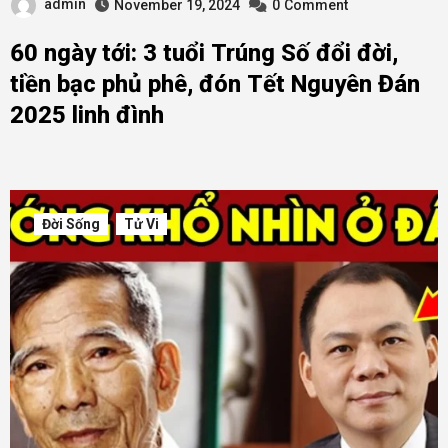
admin
November 19, 2024
0
Comment
60 ngày tới: 3 tuổi Trúng Số đổi đời,
tiền bạc phủ phê, đón Tết Nguyên Đán
2025 linh đình
Đời Sống
Tử Vi