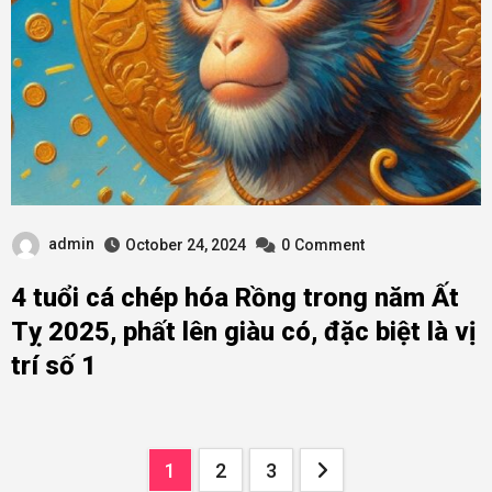
admin
October 24, 2024
0
Comment
4 tuổi cá chép hóa Rồng trong năm Ất
Tỵ 2025, phất lên giàu có, đặc biệt là vị
trí số 1
Posts
1
2
3