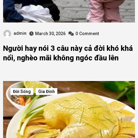
admin
March 30, 2026
0
Comment
Người hay nói 3 câu này cả đời khó khá
nổi, nghèo mãi không ngóc đầu lên
Đời Sống
Gia Đình