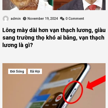
admin
November 19, 2024
0
Comment
Lông mày dài hơn vạn thạch lương, giàu
sang trường thọ khó ai bằng, vạn thạch
lương là gì?
Đời Sống
Xã Hội