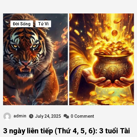
Đời Sống
Tử Vi
admin
July 24, 2025
0
Comment
3 ngày liên tiếp (Thứ 4, 5, 6): 3 tuổi Tài