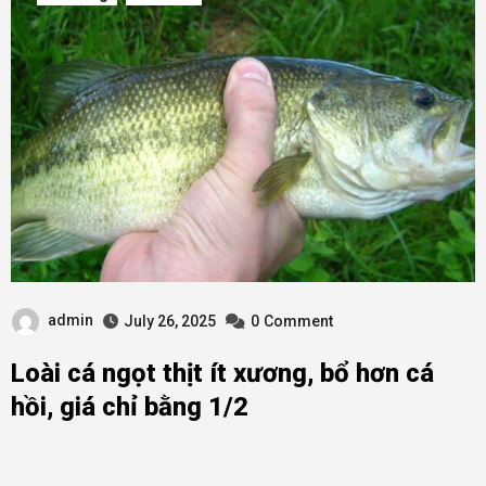
admin
July 26, 2025
0
Comment
Loài cá ngọt thịt ít xương, bổ hơn cá
hồi, giá chỉ bằng 1/2