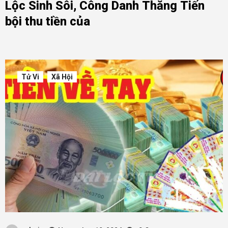
Lộc Sinh Sôi, Công Danh Thăng Tiến
bội thu tiền của
Tử Vi
Xã Hội