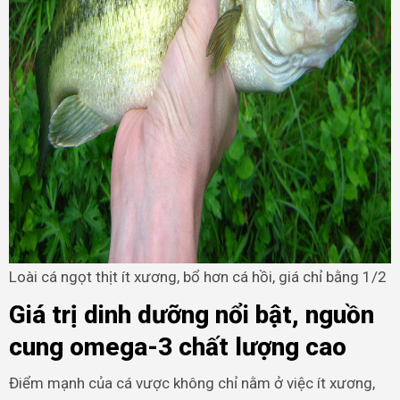
Loài cá ngọt thịt ít xương, bổ hơn cá hồi, giá chỉ bằng 1/2
Giá trị dinh dưỡng nổi bật, nguồn
cung omega-3 chất lượng cao
Điểm mạnh của cá vược không chỉ nằm ở việc ít xương,