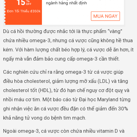
Dù cá hồi thường được nhắc tới là thực phẩm “vàng”
chứa nhiều omega-3, nhưng cá vược cũng không hề thua
kém. Với hàm lượng chất béo hợp lý, cá vược dễ ăn hơn, ít
ngấy mà vẫn đảm bảo cung cấp omega-3 cần thiết.
Các nghiên cứu chỉ ra rằng omega-3 từ cá vược giúp
điều hòa cholesterol, giảm lượng mỡ xấu (LDL) và tăng
cholesterol tốt (HDL), từ đó hạn chế nguy cơ đột quỵ và
nhồi máu cơ tim. Một báo cáo từ Đại học Maryland từng
ghi nhận việc ăn cá vược đều đặn có thể giảm đến 30%
khả năng tử vong do bệnh tim mạch.
Ngoài omega-3, cá vược còn chứa nhiều vitamin D và