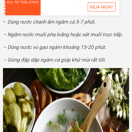
–
Dùng nước chanh ấm ngâm cá 5-7 phút.
– Ngâm nước muối pha loãng hoặc xát muối trực tiếp.
– Dùng nước vo gạo ngâm khoảng 15-20 phút.
– Gừng đập dập ngâm cá giúp khử mùi rất tốt.