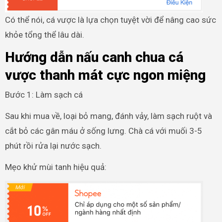
Có thể nói, cá vược là lựa chọn tuyệt vời để nâng cao sức
khỏe tổng thể lâu dài.
Hướng dẫn nấu canh chua cá
vược thanh mát cực ngon miệng
Bước 1: Làm sạch cá
Sau khi mua về, loại bỏ mang, đánh vảy, làm sạch ruột và
cắt bỏ các gân máu ở sống lưng. Chà cá với muối 3-5
phút rồi rửa lại nước sạch.
Mẹo khử mùi tanh hiệu quả: