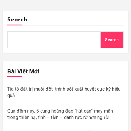
Search
Search
Bài Viết Mới
Tía tô đất trị muỗi đốt, tránh sốt xuất huyết cực kỳ hiệu
quả
Qua đêm nay, 5 cung hoàng đạo “hút cạn” may mắn
trong thiên hạ, tình – tiền – danh rực rỡ hơn người