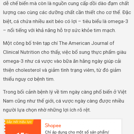
dễ chế biến mà còn là nguồn cung cấp dồi dào đạm chất
lượng cao cùng các dưỡng chất cần thiết cho cơ thể. Đặc
biệt, cá chứa nhiều axit béo có lợi – tiêu biểu là omega-3
– nổi tiếng với khả năng hỗ trợ sức khỏe tim mạch.
Một công bố trên tạp chí The American Journal of
Clinical Nutrition cho thấy, việc bổ sung thực phẩm giàu
omega-3 như cá vược vào bữa ăn hằng ngày giúp cải
thiện cholesterol và giảm tình trạng viêm, từ đó giảm
thiểu nguy cơ bệnh tim.
Trong bối cảnh bệnh lý về tim ngày càng phổ biến ở Việt
Nam cũng như thế giới, cá vược ngày càng được nhiều
người lựa chọn nhờ những lợi ích rõ rệt.