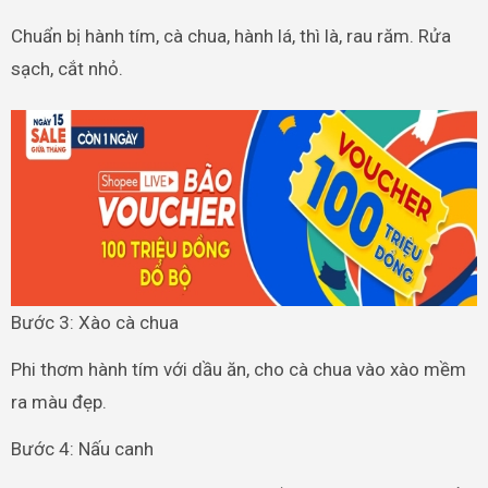
Chuẩn bị hành tím, cà chua, hành lá, thì là, rau răm. Rửa
sạch, cắt nhỏ.
Bước 3: Xào cà chua
Phi thơm hành tím với dầu ăn, cho cà chua vào xào mềm
ra màu đẹp.
Bước 4: Nấu canh