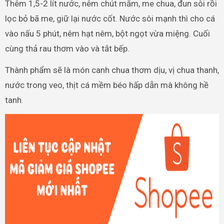
Thêm 1,5-2 lít nước, nêm chút mắm, me chua, đun sôi rồi
lọc bỏ bã me, giữ lại nước cốt. Nước sôi mạnh thì cho cá
vào nấu 5 phút, nêm hạt nêm, bột ngọt vừa miệng. Cuối
cùng thả rau thơm vào và tắt bếp.
Thành phẩm sẽ là món canh chua thơm dịu, vị chua thanh,
nước trong veo, thịt cá mềm béo hấp dẫn mà không hề
tanh.