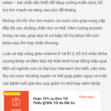
selen – hai chất cần thiết để tăng cường miễn dịch, hỗ
trợ tim mạch và nâng cao sức đề kháng.
Không chỉ tốt cho tim mạch, cá vược còn giúp cung cấp
đầy đủ các dưỡng chất cho cơ thể. Hàm lượng protein
trong cá cao, giúp duy trì cơ bắp, hỗ trợ phục hồi sức
khỏe sau ốm hay chấn thương.
Loài cá này cũng giàu vitamin D và B12, hỗ trợ chắc khỏe
xương khớp và đảm bảo hệ thần kinh hoạt động hiệu quả.
Một số nghiên cứu từ Đại học Harvard cho biết, việc tiêu
thụ cá vược thường xuyên có thể giúp giảm nguy cơ mắc
các bệnh tuổi già như suy giảm trí nhớ hay viêm khớp.