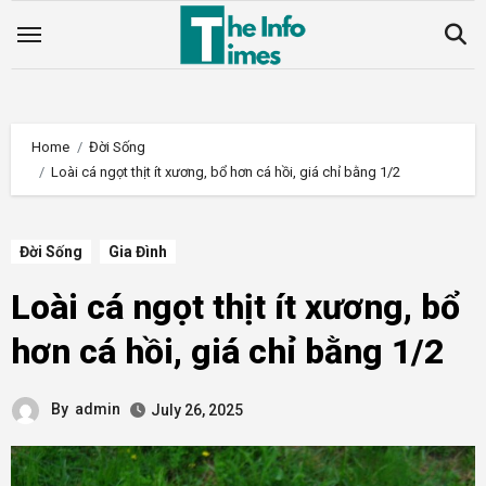
Skip
to
content
Home
Đời Sống
Loài cá ngọt thịt ít xương, bổ hơn cá hồi, giá chỉ bằng 1/2
Đời Sống
Gia Đình
Loài cá ngọt thịt ít xương, bổ
hơn cá hồi, giá chỉ bằng 1/2
By
admin
July 26, 2025