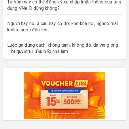
Từ hôm nay có thể đăng ký xe nhập khẩu thông qua ứng
dụng VNeID đúng không?
Người hay nói 3 câu này cả đời khó khá nổi, nghèo mãi
không ngóc đầu lên
Luộc gà đúng cách: không tanh, không đỏ, da vàng óng
– bí quyết từ đầu bếp nhà làm