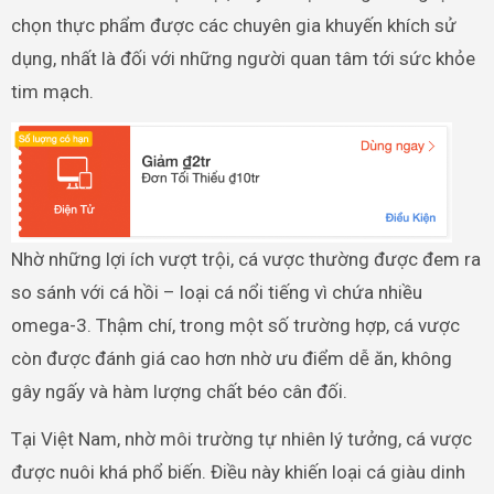
chọn thực phẩm được các chuyên gia khuyến khích sử
dụng, nhất là đối với những người quan tâm tới sức khỏe
tim mạch.
Nhờ những lợi ích vượt trội, cá vược thường được đem ra
so sánh với cá hồi – loại cá nổi tiếng vì chứa nhiều
omega-3. Thậm chí, trong một số trường hợp, cá vược
còn được đánh giá cao hơn nhờ ưu điểm dễ ăn, không
gây ngấy và hàm lượng chất béo cân đối.
Tại Việt Nam, nhờ môi trường tự nhiên lý tưởng, cá vược
được nuôi khá phổ biến. Điều này khiến loại cá giàu dinh