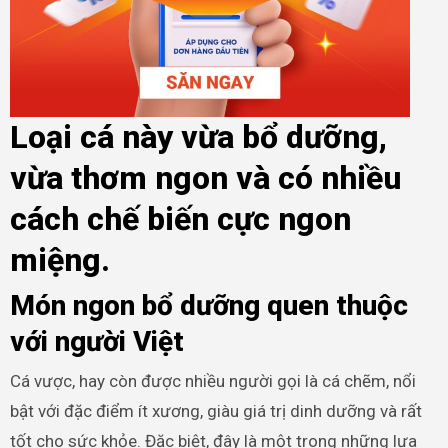
Loại cá này vừa bổ dưỡng,
vừa thơm ngon và có nhiều
cách chế biến cực ngon
miệng.
Món ngon bổ dưỡng quen thuộc
với người Việt
Cá vược, hay còn được nhiều người gọi là cá chẽm, nổi
bật với đặc điểm ít xương, giàu giá trị dinh dưỡng và rất
tốt cho sức khỏe. Đặc biệt, đây là một trong những lựa