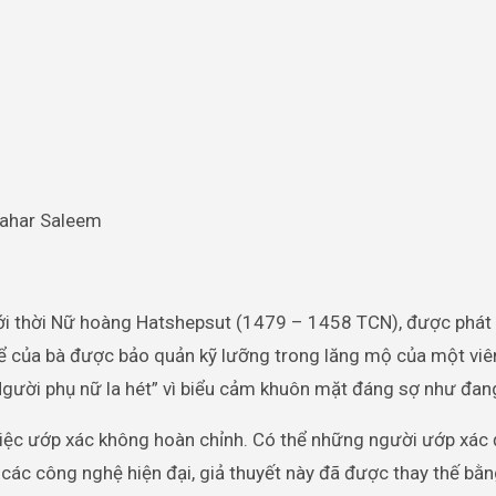
Sahar Saleem
dưới thời Nữ hoàng Hatshepsut (1479 – 1458 TCN), được phát
hể của bà được bảo quản kỹ lưỡng trong lăng mộ của một vi
Người phụ nữ la hét” vì biểu cảm khuôn mặt đáng sợ như đan
 việc ướp xác không hoàn chỉnh. Có thể những người ướp xác
 các công nghệ hiện đại, giả thuyết này đã được thay thế bằn