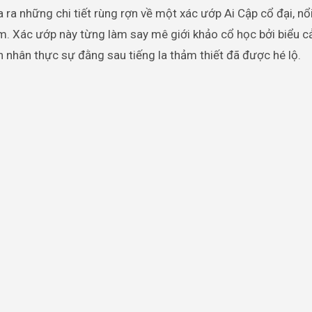
a những chi tiết rùng rợn về một xác ướp Ai Cập cổ đại, nổi
năm. Xác ướp này từng làm say mê giới khảo cổ học bởi biểu 
n nhân thực sự đằng sau tiếng la thảm thiết đã được hé lộ.