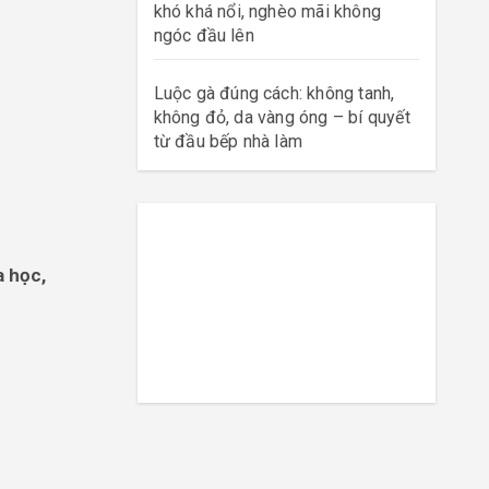
khó khá nổi, nghèo mãi không
ngóc đầu lên
Luộc gà đúng cách: không tanh,
không đỏ, da vàng óng – bí quyết
từ đầu bếp nhà làm