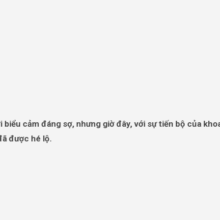
đã được hé lộ.