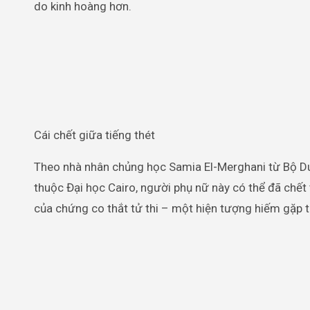
do kinh hoàng hơn.
Cái chết giữa tiếng thét
Theo nhà nhân chủng học Samia El-Merghani từ Bộ Du
thuộc Đại học Cairo, người phụ nữ này có thể đã chết 
của chứng co thắt tử thi – một hiện tượng hiếm gặp t