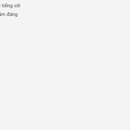
 tiếng với
cảm đáng