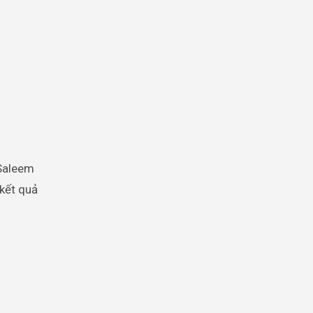
 Saleem
 kết quả