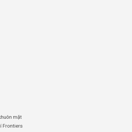
 khuôn mặt
í Frontiers