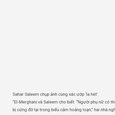
Sahar Saleem chụp ảnh cùng xác ướp ‘la hét’.
“El-Merghani và Saleem cho biết: “Người phụ nữ có thể
bị cứng đờ lại trong biểu cảm hoảng loạn,” hai nhà ng