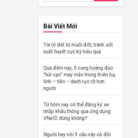
Bài Viết Mới
Tía tô đất trị muỗi đốt, tránh sốt
xuất huyết cực kỳ hiệu quả
Qua đêm nay, 5 cung hoàng đạo
“hút cạn” may mắn trong thiên hạ,
tình – tiền – danh rực rỡ hơn
người
Từ hôm nay có thể đăng ký xe
nhập khẩu thông qua ứng dụng
VNeID đúng không?
Người hay nói 3 câu này cả đời