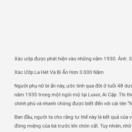
Xác ướp được phát hiện vào những năm 1930. Ảnh: 
Xác Ướp La Hét Và Bí Ẩn Hơn 3.000 Năm
Người phụ nữ bí ẩn này, ước tính qua đời ở tuổi 48 
năm 1935 trong một ngôi mộ tại Luxor, Ai Cập. Thi t
chính phủ và nhanh chóng được biết đến với cái tên “
Ban đầu, người ta cho rằng tư thế này là kết quả của
đóng miệng của bà trước khi chôn cất. Tuy nhiên, nhờ