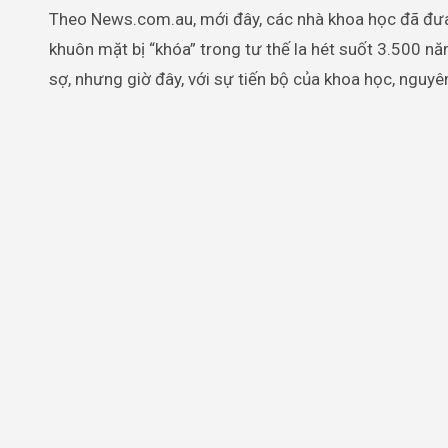
Theo News.com.au, mới đây, các nhà khoa học đã đưa r
khuôn mặt bị “khóa” trong tư thế la hét suốt 3.500 
sợ, nhưng giờ đây, với sự tiến bộ của khoa học, nguyê