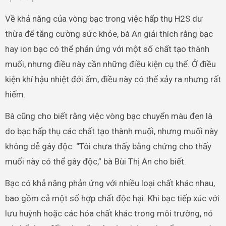
Về khả năng của vòng bạc trong việc hấp thụ H2S dư
thừa để tăng cường sức khỏe, bà An giải thích rằng bạc
hay ion bạc có thể phản ứng với một số chất tạo thành
muối, nhưng điều này cần những điều kiện cụ thể. Ở điều
kiện khí hậu nhiệt đới ẩm, điều này có thể xảy ra nhưng rất
hiếm.
Bà cũng cho biết rằng việc vòng bạc chuyển màu đen là
do bạc hấp thụ các chất tạo thành muối, nhưng muối này
không dễ gây độc. “Tôi chưa thấy bằng chứng cho thấy
muối này có thể gây độc,” bà Bùi Thị An cho biết.
Bạc có khả năng phản ứng với nhiều loại chất khác nhau,
bao gồm cả một số hợp chất độc hại. Khi bạc tiếp xúc với
lưu huỳnh hoặc các hóa chất khác trong môi trường, nó