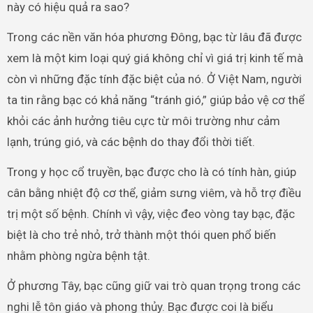
này có hiệu quả ra sao?
Trong các nền văn hóa phương Đông, bạc từ lâu đã được
xem là một kim loại quý giá không chỉ vì giá trị kinh tế mà
còn vì những đặc tính đặc biệt của nó. Ở Việt Nam, người
ta tin rằng bạc có khả năng “tránh gió,” giúp bảo vệ cơ thể
khỏi các ảnh hưởng tiêu cực từ môi trường như cảm
lạnh, trúng gió, và các bệnh do thay đổi thời tiết.
Trong y học cổ truyền, bạc được cho là có tính hàn, giúp
cân bằng nhiệt độ cơ thể, giảm sưng viêm, và hỗ trợ điều
trị một số bệnh. Chính vì vậy, việc đeo vòng tay bạc, đặc
biệt là cho trẻ nhỏ, trở thành một thói quen phổ biến
nhằm phòng ngừa bệnh tật.
Ở phương Tây, bạc cũng giữ vai trò quan trọng trong các
nghi lễ tôn giáo và phong thủy. Bạc được coi là biểu