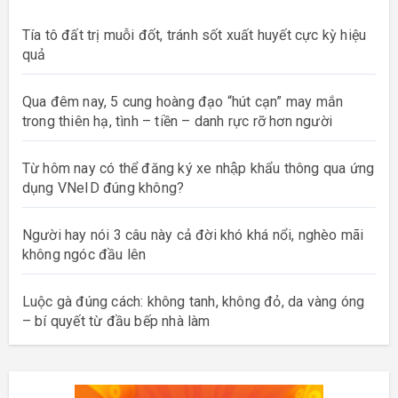
Tía tô đất trị muỗi đốt, tránh sốt xuất huyết cực kỳ hiệu
quả
Qua đêm nay, 5 cung hoàng đạo “hút cạn” may mắn
trong thiên hạ, tình – tiền – danh rực rỡ hơn người
Từ hôm nay có thể đăng ký xe nhập khẩu thông qua ứng
dụng VNeID đúng không?
Người hay nói 3 câu này cả đời khó khá nổi, nghèo mãi
không ngóc đầu lên
Luộc gà đúng cách: không tanh, không đỏ, da vàng óng
– bí quyết từ đầu bếp nhà làm