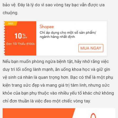
bảo vệ. Đây là lý do vì sao vòng tay bạc vẫn được ưa
chuộng.
Nếu bạn muốn phòng ngừa bệnh tật, hãy nhớ rằng việc
duy trì lối sống lành mạnh, ăn uống khoa học và giữ gìn
vệ sinh cá nhân là quan trọng hơn. Bạc có thể là một phụ
kiện trang sức đẹp và mang giá trị tâm linh, nhưng sức
khỏe của bạn phụ thuộc vào nhiều yếu tố khác chứ không
chỉ đơn thuần là việc đeo một chiếc vòng tay.