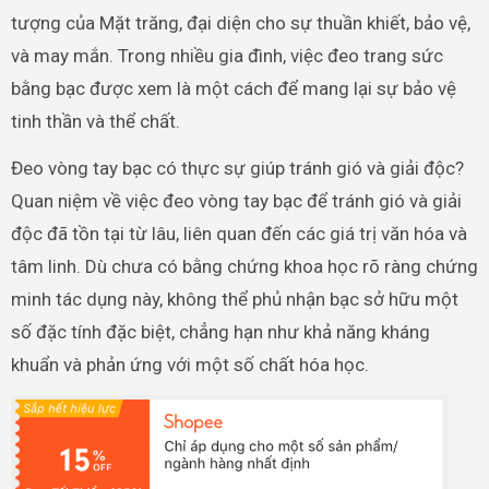
tượng của Mặt trăng, đại diện cho sự thuần khiết, bảo vệ,
và may mắn. Trong nhiều gia đình, việc đeo trang sức
bằng bạc được xem là một cách để mang lại sự bảo vệ
tinh thần và thể chất.
Đeo vòng tay bạc có thực sự giúp tránh gió và giải độc?
Quan niệm về việc đeo vòng tay bạc để tránh gió và giải
độc đã tồn tại từ lâu, liên quan đến các giá trị văn hóa và
tâm linh. Dù chưa có bằng chứng khoa học rõ ràng chứng
minh tác dụng này, không thể phủ nhận bạc sở hữu một
số đặc tính đặc biệt, chẳng hạn như khả năng kháng
khuẩn và phản ứng với một số chất hóa học.