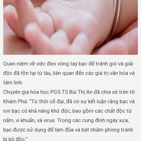
Quan niệm về việc đeo vòng tay bạc để tránh gió và giải
độc đã tồn tại từ lâu, liên quan đến các giá trị văn hóa và
tâm linh.
Chuyên gia hóa học PGS.TS Bùi Thị An đã chia sẻ trên tờ
Khám Phá: “Từ thời cổ đại, đã có sự kết luận rằng bạc và
ion bạc có khả năng khử độc, bao gồm các chất độc từ
nấm, vi khuẩn, và virus. Trong các cung đình ngày xưa,
bạc được sử dụng để làm đũa và bát nhằm phòng tránh
bị bỏ độc.”