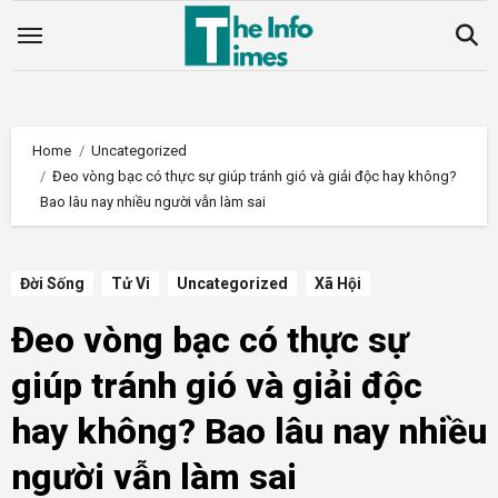
Skip
to
content
Home
Uncategorized
Đeo vòng bạc có thực sự giúp tránh gió và giải độc hay không?
Bao lâu nay nhiều người vẫn làm sai
Đời Sống
Tử Vi
Uncategorized
Xã Hội
Đeo vòng bạc có thực sự
giúp tránh gió và giải độc
hay không? Bao lâu nay nhiều
người vẫn làm sai