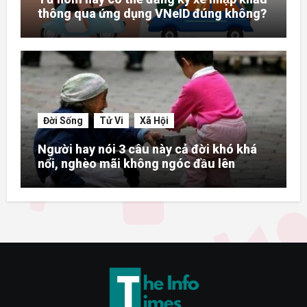
thông qua ứng dụng VNeID đúng không?
Đời Sống
Tử Vi
Xã Hội
Người hay nói 3 câu này cả đời khó khá
nổi, nghèo mãi không ngóc đầu lên