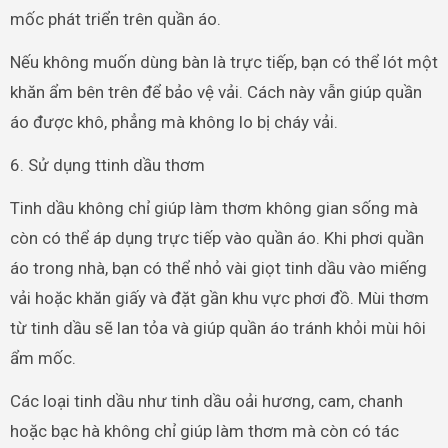
mốc phát triển trên quần áo.
Nếu không muốn dùng bàn là trực tiếp, bạn có thể lót một
khăn ẩm bên trên để bảo vệ vải. Cách này vẫn giúp quần
áo được khô, phẳng mà không lo bị cháy vải.
6. Sử dụng ttinh dầu thơm
Tinh dầu không chỉ giúp làm thơm không gian sống mà
còn có thể áp dụng trực tiếp vào quần áo. Khi phơi quần
áo trong nhà, bạn có thể nhỏ vài giọt tinh dầu vào miếng
vải hoặc khăn giấy và đặt gần khu vực phơi đồ. Mùi thơm
từ tinh dầu sẽ lan tỏa và giúp quần áo tránh khỏi mùi hôi
ẩm mốc.
Các loại tinh dầu như tinh dầu oải hương, cam, chanh
hoặc bạc hà không chỉ giúp làm thơm mà còn có tác