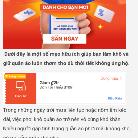
Dưới đây là một số mẹo hữu ích giúp bạn làm khô và
giữ quần áo luôn thơm tho dù thời tiết không ủng hộ.
Trong những ngày trời mưa liên tục hoặc nồm ẩm kéo
dài, việc phơi khô quần áo trở nên vô cùng khó khăn.
Nhiều người gặp tình trạng quần áo phơi mãi không khô,
có mùi ẩm mốc khó chịu.