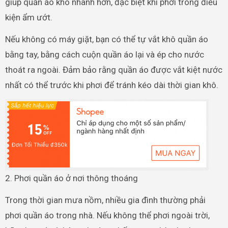
giúp quần áo khô nhanh hơn, đặc biệt khi phơi trong điều
kiện ẩm ướt.
Nếu không có máy giặt, bạn có thể tự vắt khô quần áo
bằng tay, bằng cách cuộn quần áo lại và ép cho nước
thoát ra ngoài. Đảm bảo rằng quần áo được vắt kiệt nước
nhất có thể trước khi phơi để tránh kéo dài thời gian khô.
2. Phơi quần áo ở nơi thông thoáng
Trong thời gian mưa nồm, nhiều gia đình thường phải
phơi quần áo trong nhà. Nếu không thể phơi ngoài trời,