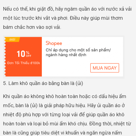
Nếu có thể, khi giặt đồ, hãy ngâm quần áo với nước xả vải
một lúc trước khi vắt và phơi. Điều này giúp mùi thơm
bám chắc hơn vào sợi vải.
5. Làm khô quần áo bằng bàn là (ủi)
Khi quần áo không khô hoàn toàn hoặc có dấu hiệu ẩm
mốc, bàn là (ủi) là giải pháp hữu hiệu. Hãy ủi quần áo ở
nhiệt độ phù hợp với từng loại vải để giúp quần áo khô
hoàn toàn và loại bỏ mùi ẩm khó chịu. Đồng thời, nhiệt từ
bàn là cũng giúp tiêu diệt vi khuẩn và ngăn ngừa nấm