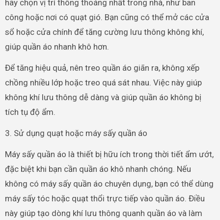
hãy chọn vị trí thông thoáng nhất trong nhà, như ban
công hoặc nơi có quạt gió. Bạn cũng có thể mở các cửa
sổ hoặc cửa chính để tăng cường lưu thông không khí,
giúp quần áo nhanh khô hơn.
Để tăng hiệu quả, nên treo quần áo giãn ra, không xếp
chồng nhiều lớp hoặc treo quá sát nhau. Việc này giúp
không khí lưu thông dễ dàng và giúp quần áo không bị
tích tụ độ ẩm.
3. Sử dụng quạt hoặc máy sấy quần áo
Máy sấy quần áo là thiết bị hữu ích trong thời tiết ẩm ướt,
đặc biệt khi bạn cần quần áo khô nhanh chóng. Nếu
không có máy sấy quần áo chuyên dụng, bạn có thể dùng
máy sấy tóc hoặc quạt thổi trực tiếp vào quần áo. Điều
này giúp tạo dòng khí lưu thông quanh quần áo và làm