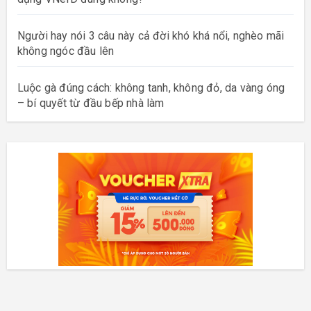
Người hay nói 3 câu này cả đời khó khá nổi, nghèo mãi
không ngóc đầu lên
Luộc gà đúng cách: không tanh, không đỏ, da vàng óng
– bí quyết từ đầu bếp nhà làm