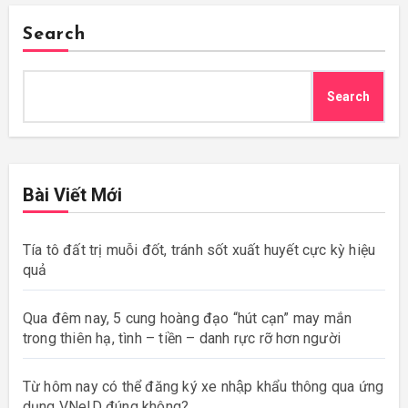
Search
Search
Bài Viết Mới
Tía tô đất trị muỗi đốt, tránh sốt xuất huyết cực kỳ hiệu
quả
Qua đêm nay, 5 cung hoàng đạo “hút cạn” may mắn
trong thiên hạ, tình – tiền – danh rực rỡ hơn người
Từ hôm nay có thể đăng ký xe nhập khẩu thông qua ứng
dụng VNeID đúng không?