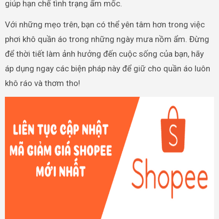
giúp hạn chế tình trạng ẩm mốc.
Với những mẹo trên, bạn có thể yên tâm hơn trong việc
phơi khô quần áo trong những ngày mưa nồm ẩm. Đừng
để thời tiết làm ảnh hưởng đến cuộc sống của bạn, hãy
áp dụng ngay các biện pháp này để giữ cho quần áo luôn
khô ráo và thơm tho!