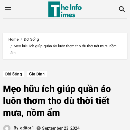
Skip
to
content
Home
Đời Sống
Mẹo hữu ích giúp quần áo luôn thơm tho dù thời tiết mưa, nồm
ẩm
Đời Sống
Gia Đình
Mẹo hữu ích giúp quần áo
luôn thơm tho dù thời tiết
mưa, nồm ẩm
By
editor1
September 23, 2024