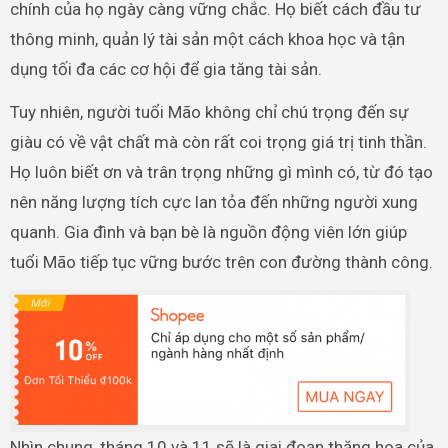
chính của họ ngày càng vững chắc. Họ biết cách đầu tư
thông minh, quản lý tài sản một cách khoa học và tận
dụng tối đa các cơ hội để gia tăng tài sản.
Tuy nhiên, người tuổi Mão không chỉ chú trọng đến sự
giàu có về vật chất mà còn rất coi trọng giá trị tinh thần.
Họ luôn biết ơn và trân trọng những gì mình có, từ đó tạo
nên năng lượng tích cực lan tỏa đến những người xung
quanh. Gia đình và bạn bè là nguồn động viên lớn giúp
tuổi Mão tiếp tục vững bước trên con đường thành công.
Nhìn chung, tháng 10 và 11 sẽ là giai đoạn thăng hoa của