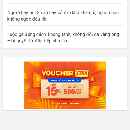
Người hay nói 3 câu này cả đời khó khá nổi, nghèo mãi
không ngóc đầu lên
Luộc gà đúng cách: không tanh, không đỏ, da vàng óng
– bí quyết từ đầu bếp nhà làm