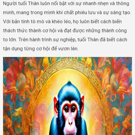
Người tuổi Thân luôn nổi bật với sự nhanh nhẹn và thông
minh, mang trong mình khí chất phiêu lưu và sự sáng tạo.
Với bản tính tò mò và khéo léo, họ luôn biết cách biến
thách thức thành cơ hội và đạt được những thành công
to lớn. Trên hành trình sự nghiệp, tuổi Thân đã biết cách
tận dụng từng cơ hội để vươn lên.