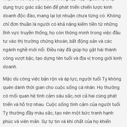
dụng trực giác sắc bén để phát triển chiến lược kinh
doanh độc đáo, mang lại lợi nhuận chưa từng có. Không
chỉ đơn thuần là người có khả năng kiếm tiền từ những
lĩnh vực truyền thống, họ còn thông minh trong việc đầu
tư vào thị trường chứng khoán, bất động sản và các
ngành nghề mới nổi. Điều này đã giúp họ gặt hái thành
công vượt bậc, tạo dựng tên tuổi và địa vị trong giới kinh
doanh.
Mặc dù công việc bận rộn và áp lực, người tuổi Tỵ không
quên dành thời gian cho cuộc sống cá nhân. Họ thường
có mối quan hệ tình cảm sâu sắc, nơi cả hai cùng phát
triển và hỗ trợ nhau. Cuộc sống tình cảm của người tuổi
Tỵ thường đầy màu sắc, tạo nên một bức tranh hạnh
phúc và viên mãn. Sự tự tin và khí chất của họ khiến