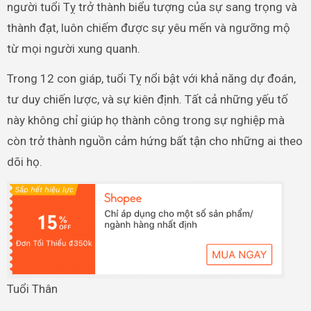
người tuổi Tỵ trở thành biểu tượng của sự sang trọng và
thành đạt, luôn chiếm được sự yêu mến và ngưỡng mộ
từ mọi người xung quanh.
Trong 12 con giáp, tuổi Tỵ nổi bật với khả năng dự đoán,
tư duy chiến lược, và sự kiên định. Tất cả những yếu tố
này không chỉ giúp họ thành công trong sự nghiệp mà
còn trở thành nguồn cảm hứng bất tận cho những ai theo
dõi họ.
Tuổi Thân