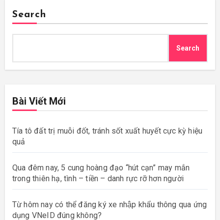
Search
Search
Bài Viết Mới
Tía tô đất trị muỗi đốt, tránh sốt xuất huyết cực kỳ hiệu
quả
Qua đêm nay, 5 cung hoàng đạo “hút cạn” may mắn
trong thiên hạ, tình – tiền – danh rực rỡ hơn người
Từ hôm nay có thể đăng ký xe nhập khẩu thông qua ứng
dụng VNeID đúng không?