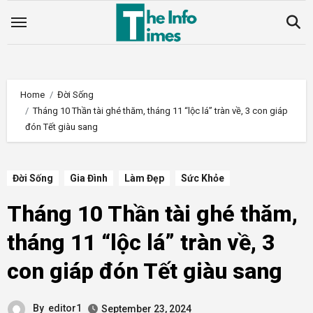
Skip
to
content
Home
Đời Sống
Tháng 10 Thần tài ghé thăm, tháng 11 “lộc lá” tràn về, 3 con giáp
đón Tết giàu sang
Đời Sống
Gia Đình
Làm Đẹp
Sức Khỏe
Tháng 10 Thần tài ghé thăm,
tháng 11 “lộc lá” tràn về, 3
con giáp đón Tết giàu sang
By
editor1
September 23, 2024