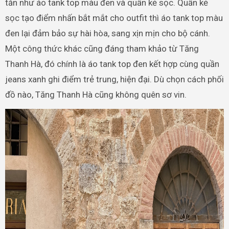
tắn như áo tank top màu đen và quần kẻ sọc. Quần kẻ
sọc tạo điểm nhấn bắt mắt cho outfit thì áo tank top màu
đen lại đảm bảo sự hài hòa, sang xịn mịn cho bộ cánh.
Một công thức khác cũng đáng tham khảo từ Tăng
Thanh Hà, đó chính là áo tank top đen kết hợp cùng quần
jeans xanh ghi điểm trẻ trung, hiện đại. Dù chọn cách phối
đồ nào, Tăng Thanh Hà cũng không quên sơ vin.