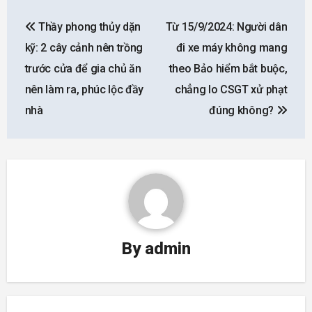
Post
Thầy phong thủy dặn
Từ 15/9/2024: Người dân
navigation
kỹ: 2 cây cảnh nên trồng
đi xe máy không mang
trước cửa để gia chủ ăn
theo Bảo hiểm bắt buộc,
nên làm ra, phúc lộc đầy
chẳng lo CSGT xử phạt
nhà
đúng không?
By
admin