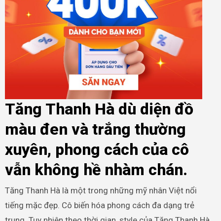
Tăng Thanh Hà dù diện đồ
màu đen và trắng thường
xuyên, phong cách của cô
vẫn không hề nhàm chán.
Tăng Thanh Hà là một trong những mỹ nhân Việt nổi
tiếng mặc đẹp. Cô biến hóa phong cách đa dạng trẻ
trung. Tuy nhiên theo thời gian, style của Tăng Thanh Hà