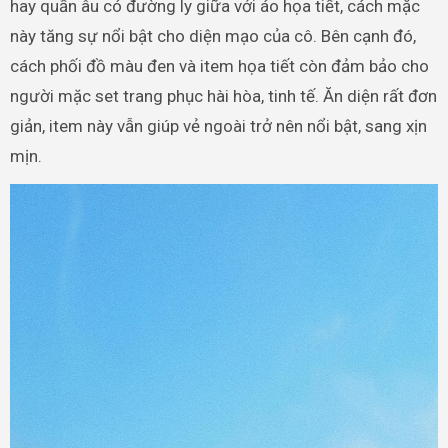
hay quần âu có đường ly giữa với áo họa tiết, cách mặc
này tăng sự nổi bật cho diện mạo của cô. Bên cạnh đó,
cách phối đồ màu đen và item họa tiết còn đảm bảo cho
người mặc set trang phục hài hòa, tinh tế. Ăn diện rất đơn
giản, item này vẫn giúp vẻ ngoài trở nên nổi bật, sang xịn
mịn.