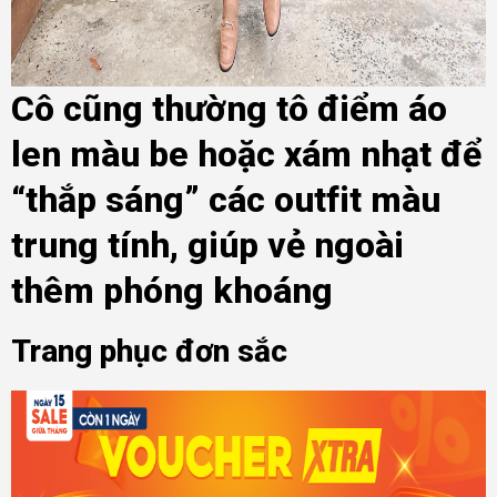
Cô cũng thường tô điểm áo
len màu be hoặc xám nhạt để
“thắp sáng” các outfit màu
trung tính, giúp vẻ ngoài
thêm phóng khoáng
Trang phục đơn sắc