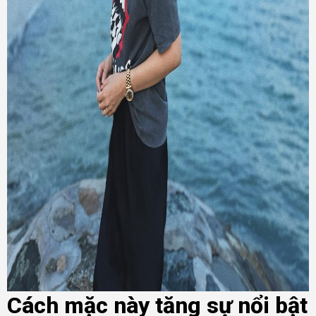
Cách mặc này tăng sự nổi bật