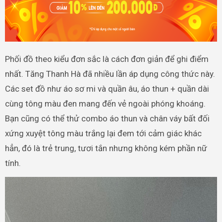
Phối đồ theo kiểu đơn sắc là cách đơn giản để ghi điểm
nhất. Tăng Thanh Hà đã nhiều lần áp dụng công thức này.
Các set đồ như áo sơ mi và quần âu, áo thun + quần dài
cùng tông màu đen mang đến vẻ ngoài phóng khoáng.
Bạn cũng có thể thử combo áo thun và chân váy bất đối
xứng xuyệt tông màu trắng lại đem tới cảm giác khác
hẳn, đó là trẻ trung, tươi tắn nhưng không kém phần nữ
tính.