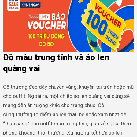
Đồ màu trung tính và áo len
quàng vai
Cô thường đeo dây chuyền vàng, khuyên tai tròn hoặc mũ
cho outfit. Ngoài ra, một chiếc áo len quàng vai cũng sẽ
mang đến ấn tượng khác cho trang phục. Cô
cũng thường tô điểm áo len màu be hoặc xám nhạt để
“thắp sáng” các outfit màu trung tính, giúp vẻ ngoài thêm
phóng khoáng, thời thượng. Xu hướng kết hợp áo len