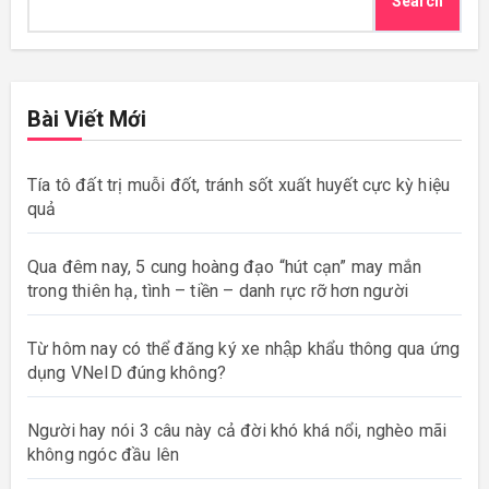
Search
Bài Viết Mới
Tía tô đất trị muỗi đốt, tránh sốt xuất huyết cực kỳ hiệu
quả
Qua đêm nay, 5 cung hoàng đạo “hút cạn” may mắn
trong thiên hạ, tình – tiền – danh rực rỡ hơn người
Từ hôm nay có thể đăng ký xe nhập khẩu thông qua ứng
dụng VNeID đúng không?
Người hay nói 3 câu này cả đời khó khá nổi, nghèo mãi
không ngóc đầu lên