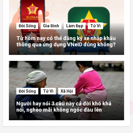
Đời Sống
Gia Đình
Làm Đẹp
Tử Vi
Từ hôm nay có thể đăng ký xe nhập khẩu
thông qua ứng dụng VNeID đúng không?
Đời Sống
Tử Vi
Xã Hội
Người hay nói 3 câu này cả đời khó khá
nổi, nghèo mãi không ngóc đầu lên